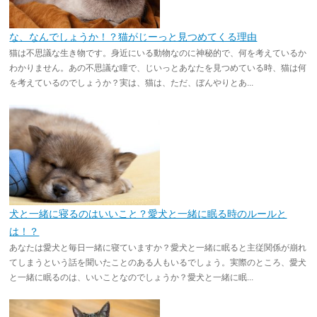
な、なんでしょうか！？猫がじーっと見つめてくる理由
猫は不思議な生き物です。身近にいる動物なのに神秘的で、何を考えているか
わかりません。あの不思議な瞳で、じいっとあなたを見つめている時、猫は何
を考えているのでしょうか？実は、猫は、ただ、ぼんやりとあ...
犬と一緒に寝るのはいいこと？愛犬と一緒に眠る時のルールと
は！？
あなたは愛犬と毎日一緒に寝ていますか？愛犬と一緒に眠ると主従関係が崩れ
てしまうという話を聞いたことのある人もいるでしょう。実際のところ、愛犬
と一緒に眠るのは、いいことなのでしょうか？愛犬と一緒に眠...