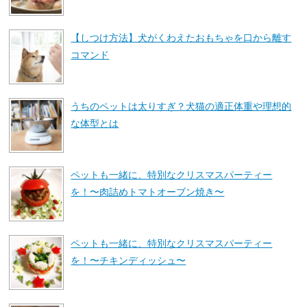
【しつけ方法】犬がくわえたおもちゃを口から離す
コマンド
うちのペットは太りすぎ？犬猫の適正体重や理想的
な体型とは
ペットも一緒に、特別なクリスマスパーティー
を！〜肉詰めトマトオーブン焼き〜
ペットも一緒に、特別なクリスマスパーティー
を！〜チキンディッシュ〜