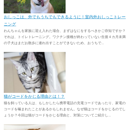
おしっこは、外でもうちでもできるように！室内外おしっこトレー
ニング
わんちゃんを家族に迎え入れた場合、まずはなにをするべきかご存知ですか？
それは、トイレトレーニング。ワクチン接種が終わっていない生後４カ月未満
の子犬はまだお散歩に連れ出すことができないため、おうちで...
猫がコードをかじる理由とは！？
猫を飼っている人は、もしかしたら携帯電話の充電コードであったり、家電の
コードを噛まれたことがあるかもしれません。なぜ猫はコードをかじるのでし
ょうか？今回は猫がコードをかじる理由と、対策についてご紹介し...