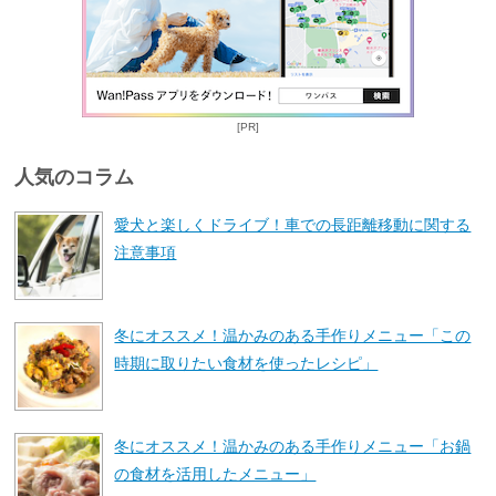
[PR]
人気のコラム
愛犬と楽しくドライブ！車での長距離移動に関する
注意事項
冬にオススメ！温かみのある手作りメニュー「この
時期に取りたい食材を使ったレシピ」
冬にオススメ！温かみのある手作りメニュー「お鍋
の食材を活用したメニュー」