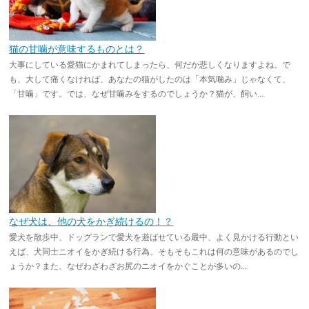
猫の甘噛が意味するものとは？
大事にしている愛猫にかまれてしまったら、何だか悲しくなりますよね。で
も、大して痛くなければ、あなたの猫がしたのは「本気噛み」じゃなくて、
「甘噛」です。では、なぜ甘噛みをするのでしょうか？猫が、飼い...
なぜ犬は、他の犬をかぎ続けるの！？
愛犬を散歩中、ドッグランで愛犬を遊ばせている最中、よく見かける行動とい
えば、犬同士ニオイをかぎ続ける行為。そもそもこれは何の意味があるのでし
ょうか？また、なぜわざわざお尻のニオイをかぐことが多いの...