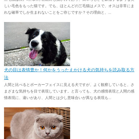
しい毛色をもった猫です。でも、ほとんどの三毛猫はメスで、オスは非常にま
れな確率でしか生まれないことをご存じですか？その理由と、...
犬の目は表情豊か！何かをうったえかける犬の気持ちを読み取る方
法
人間と比べるとポーカーフェイスに見える犬ですが、よく観察していると、さ
まざまな気持ちを目で表現しています。と言っても、犬の感情表現と人間の感
情表現に、違いがあり、人間とは少し意味合いが異なる表現も...