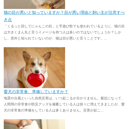
猫の目が悪いと知っていますか？目が悪い理由と飼い主が注意すべ
き点
「くるっと回してにゃんこの目」と手遊び歌でも使われているように、猫の目
は大きくまん丸と言うイメージを持つ人は多いのではないでしょうか？しか
し、意外と知られていないのが、猫は目が悪いと言うことです。...
愛犬の非常食、準備していますか？
地震や台風といった自然災害は、いつ起こるか分かりません。最近になって、
人間用の非常食や防災グッズを備蓄している人は徐々に増えてきましたが、愛
犬の非常食の準備をしている人は多くありません。災害が起こ...