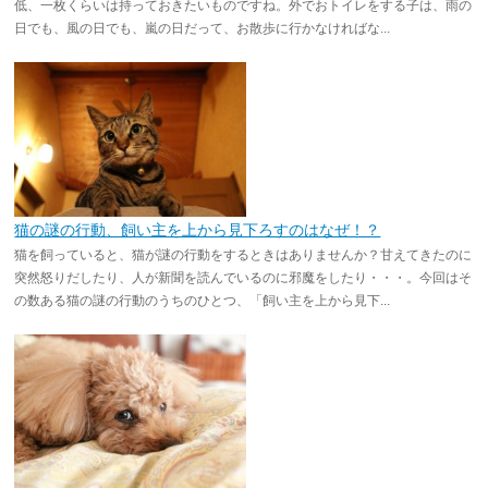
低、一枚くらいは持っておきたいものですね。外でおトイレをする子は、雨の
日でも、風の日でも、嵐の日だって、お散歩に行かなければな...
猫の謎の行動、飼い主を上から見下ろすのはなぜ！？
猫を飼っていると、猫が謎の行動をするときはありませんか？甘えてきたのに
突然怒りだしたり、人が新聞を読んでいるのに邪魔をしたり・・・。今回はそ
の数ある猫の謎の行動のうちのひとつ、「飼い主を上から見下...