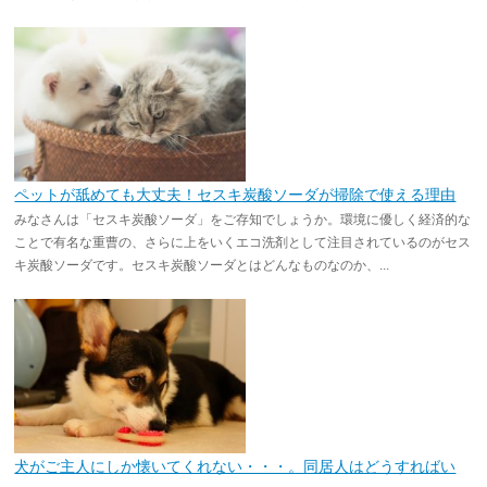
ペットが舐めても大丈夫！セスキ炭酸ソーダが掃除で使える理由
みなさんは「セスキ炭酸ソーダ」をご存知でしょうか。環境に優しく経済的な
ことで有名な重曹の、さらに上をいくエコ洗剤として注目されているのがセス
キ炭酸ソーダです。セスキ炭酸ソーダとはどんなものなのか、...
犬がご主人にしか懐いてくれない・・・。同居人はどうすればい