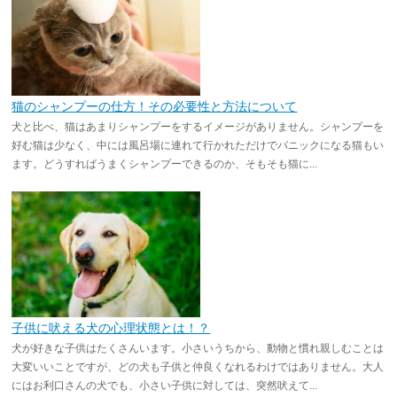
猫のシャンプーの仕方！その必要性と方法について
犬と比べ、猫はあまりシャンプーをするイメージがありません。シャンプーを
好む猫は少なく、中には風呂場に連れて行かれただけでパニックになる猫もい
ます。どうすればうまくシャンプーできるのか、そもそも猫に...
子供に吠える犬の心理状態とは！？
犬が好きな子供はたくさんいます。小さいうちから、動物と慣れ親しむことは
大変いいことですが、どの犬も子供と仲良くなれるわけではありません。大人
にはお利口さんの犬でも、小さい子供に対しては、突然吠えて...