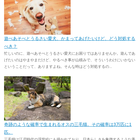
遊べあそべとうるさい愛犬、かまってあげたいけど、どう対処する
べき？
忙しいのに、遊べあそべとうるさい愛犬にお困りではありませんか。遊んであ
げたいのはやまやまだけど、やるべき事が山積みで、そういうわけにいかない
ということだって、ありますよね。そんな時はどう対処するの...
奇跡のような確率で生まれるオスの三毛猫。その確率は3万匹に1
匹。
三毛猫は江戸時代の浮世絵にも描かれており、日本らしさを象徴するような美