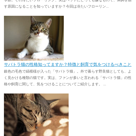
季節。その冷たいフローリング、実はペットにとっても嫌なもので、体調を崩
す原因になることを知っていますか？今回は冷たいフローリン...
サバトラ猫の性格知ってますか？特徴と飼育で気をつけるべきこと
銀色の毛色で縞模様が入った「サバトラ猫」。外で暮らす野良猫としても、よ
く見かける種類の猫です。実は、ファンが多いと言われる「サバトラ猫」の性
格や飼育に関して、気をつけることについてご紹介します。 ...