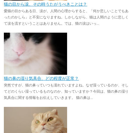
猫の目から涙、その時うたがうべきことは？
愛猫の目からある日、涙が。人間の心理からすると、「何か悲しいことでもあ
ったのかしら」と不安になりますね。しかしながら、猫は人間のように悲しく
て涙を流すということはありません。では、猫の涙はいっ...
猫の鼻の湿り気具合、どの程度が正常？
突然ですが、猫の鼻っていつも濡れていますよね。なぜ湿っているのか、そし
てどのくらい湿っているものなのか、知っていますか？今回は、猫の鼻の湿り
気具合に関する情報をお伝えしていきます。 猫の鼻は...