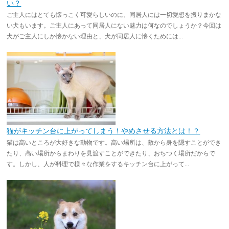
い？
ご主人にはとても懐っこく可愛らしいのに、同居人には一切愛想を振りまかな
い犬もいます。ご主人にあって同居人にない魅力は何なのでしょうか？今回は
犬がご主人にしか懐かない理由と、犬が同居人に懐くためには...
猫がキッチン台に上がってしまう！やめさせる方法とは！？
猫は高いところが大好きな動物です。高い場所は、敵から身を隠すことができ
たり、高い場所からまわりを見渡すことができたり、おちつく場所だからで
す。しかし、人が料理で様々な作業をするキッチン台に上がって...