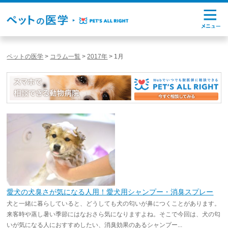
ペットの医学
>
コラム一覧
>
2017年
>
1月
愛犬の犬臭さが気になる人用！愛犬用シャンプー・消臭スプレー
犬と一緒に暮らしていると、どうしても犬の匂いが鼻につくことがあります。
来客時や蒸し暑い季節にはなおさら気になりますよね。そこで今回は、犬の匂
いが気になる人におすすめしたい、消臭効果のあるシャンプー...