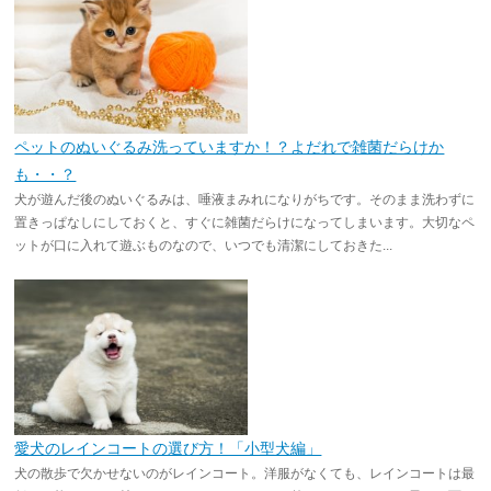
ペットのぬいぐるみ洗っていますか！？よだれで雑菌だらけか
も・・？
犬が遊んだ後のぬいぐるみは、唾液まみれになりがちです。そのまま洗わずに
置きっぱなしにしておくと、すぐに雑菌だらけになってしまいます。大切なペ
ットが口に入れて遊ぶものなので、いつでも清潔にしておきた...
愛犬のレインコートの選び方！「小型犬編」
犬の散歩で欠かせないのがレインコート。洋服がなくても、レインコートは最