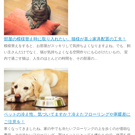
部屋の模様替え時に取り入れたい、猫様が喜ぶ家具配置の工夫！
模様替えをすると、お部屋がスッキリして気持ちよくなりますよね。でも、飼
い主さんだけでなく、猫が気持ちよくなる空間作りにも心がけたいもの。 室
内で過ごす猫は、人生のほとんどの時間を、その部屋の...
ペットの冷え性、気づいてますか？冷えたフローリングや寒暖差に
ご注意を！
寒くなってきましたね。家の中でも冷たいフローリングの上を歩くのが億劫な