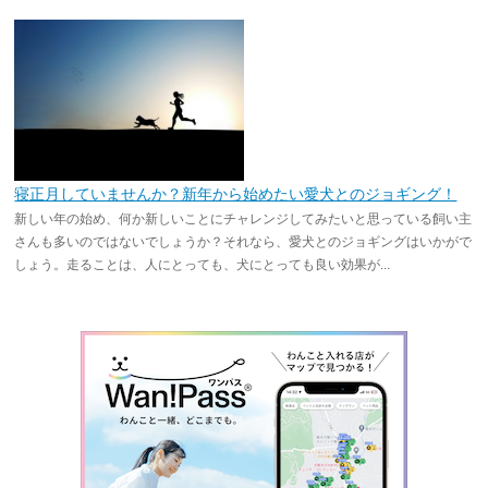
寝正月していませんか？新年から始めたい愛犬とのジョギング！
新しい年の始め、何か新しいことにチャレンジしてみたいと思っている飼い主
さんも多いのではないでしょうか？それなら、愛犬とのジョギングはいかがで
しょう。走ることは、人にとっても、犬にとっても良い効果が...