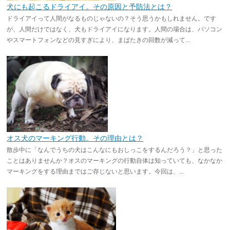
犬にも起こるドライアイ。その原因と予防法とは？
ドライアイって人間がなるものじゃないの？そう思うかもしれません。です
が、人間だけではなく、犬もドライアイになります。人間の場合は、パソコン
やスマートフォンなどの見すぎにより、まばたきの回数が減って...
オス犬のマーキング行動。その理由とは？
散歩中に「なんでうちの犬はこんなにもおしっこをするんだろう？」と思った
ことはありませんか？オスのマーキングの行動自体は知っていても、なかなか
マーキングをする理由まではご存じないと思います。今回は、...