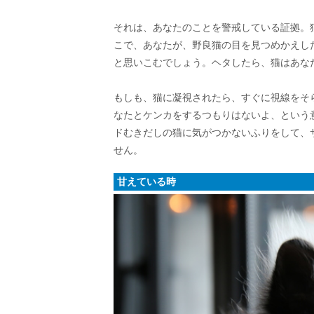
それは、あなたのことを警戒している証拠。
こで、あなたが、野良猫の目を見つめかえし
と思いこむでしょう。ヘタしたら、猫はあな
もしも、猫に凝視されたら、すぐに視線をそ
なたとケンカをするつもりはないよ、という
ドむきだしの猫に気がつかないふりをして、
せん。
甘えている時