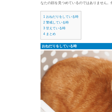
なたの顔を見つめているのではありません。
1
おねだりをしている時
2
警戒している時
3
甘えている時
4
まとめ
おねだりをしている時