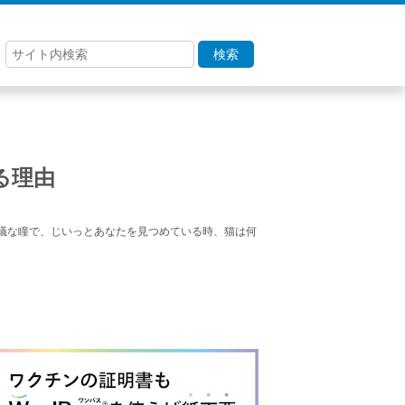
検索
る理由
議な瞳で、じいっとあなたを見つめている時、猫は何