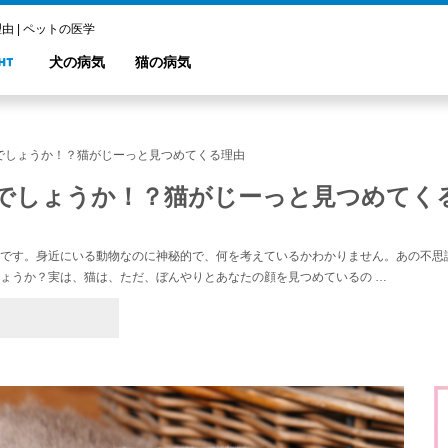
 | ペットの医学
犬の病気
猫の病気
でしょうか！？猫がじーっと見つめてくる理由
でしょうか！？猫がじーっと見つめてく
です。身近にいる動物なのに神秘的で、何を考えているかわかりません。あの不思
ょうか？実は、猫は、ただ、ぼんやりとあなたの顔を見つめているの …