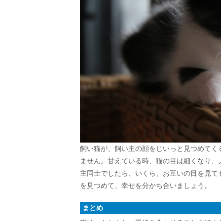
飼い猫が、飼い主の顔をじいっと見つめてく
ません。甘えている時、猫の目は細くなり、
主同士でしたら、いくら、お互いの目を見て
を見つめて、幸せを分かち合いましょう。
まとめ