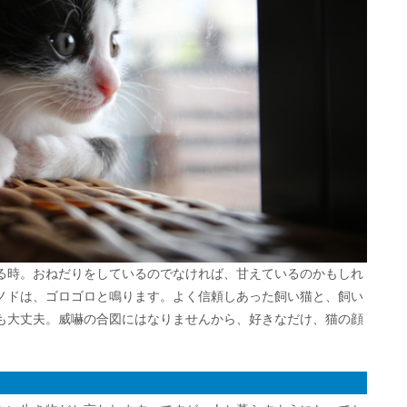
る時。おねだりをしているのでなければ、甘えているのかもしれ
ノドは、ゴロゴロと鳴ります。よく信頼しあった飼い猫と、飼い
も大丈夫。威嚇の合図にはなりませんから、好きなだけ、猫の顔