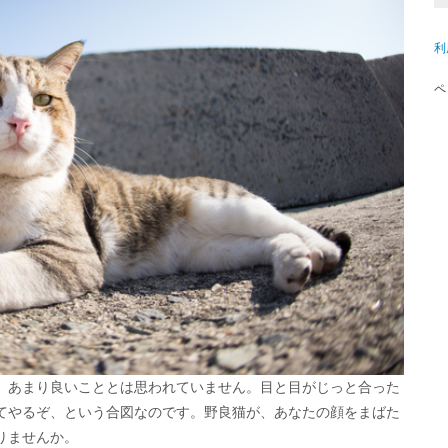
利
ペ
、あまり良いこととは思われていません。目と目がじっと合った
てやるぞ、という合図なのです。野良猫が、あなたの顔をまばた
りませんか。