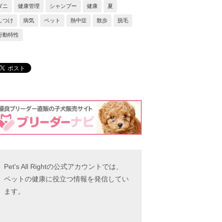
ダニ
健康管理
シャンプー
健康
夏
しつけ
病気
ペット
熱中症
散歩
脱毛
行動特性
Pet's All Rightの公式アカウントでは、
ペットの健康に役立つ情報を発信してい
ます。