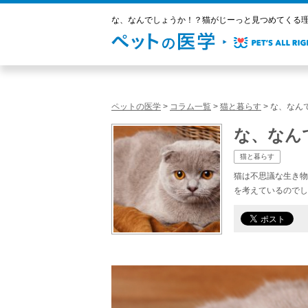
な、なんでしょうか！？猫がじーっと見つめてくる理由
ペットの医学
>
コラム一覧
>
猫と暮らす
>
な、なん
な、なん
猫と暮らす
猫は不思議な生き物
を考えているのでし