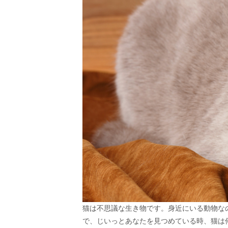
猫は不思議な生き物です。身近にいる動物な
で、じいっとあなたを見つめている時、猫は