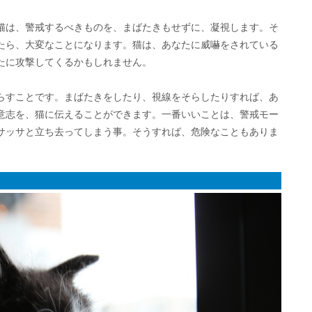
猫は、警戒するべきものを、まばたきもせずに、凝視します。そ
たら、大変なことになります。猫は、あなたに威嚇をされている
たに攻撃してくるかもしれません。
らすことです。まばたきをしたり、視線をそらしたりすれば、あ
意志を、猫に伝えることができます。一番いいことは、警戒モー
サッサと立ち去ってしまう事。そうすれば、危険なこともありま