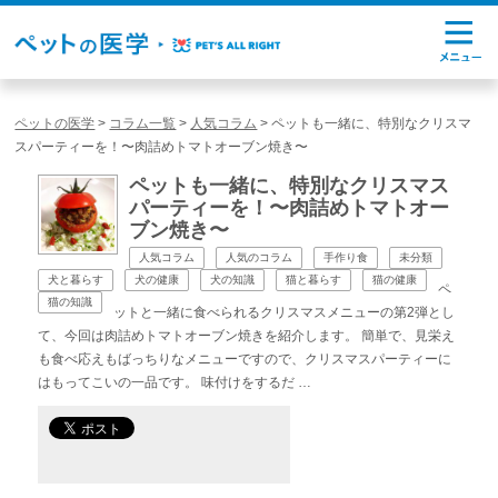
ペットの医学
>
コラム一覧
>
人気コラム
>
ペットも一緒に、特別なクリスマ
スパーティーを！〜肉詰めトマトオーブン焼き〜
ペットも一緒に、特別なクリスマス
パーティーを！〜肉詰めトマトオー
ブン焼き〜
人気コラム
人気のコラム
手作り食
未分類
犬と暮らす
犬の健康
犬の知識
猫と暮らす
猫の健康
ペ
猫の知識
ットと一緒に食べられるクリスマスメニューの第2弾とし
て、今回は肉詰めトマトオーブン焼きを紹介します。 簡単で、見栄え
も食べ応えもばっちりなメニューですので、クリスマスパーティーに
はもってこいの一品です。 味付けをするだ …