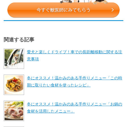
関連する記事
愛犬と楽しくドライブ！車での長距離移動に関する注
意事項
冬にオススメ！温かみのある手作りメニュー「この時
期に取りたい食材を使ったレシピ」
冬にオススメ！温かみのある手作りメニュー「お鍋の
食材を活用したメニュー」