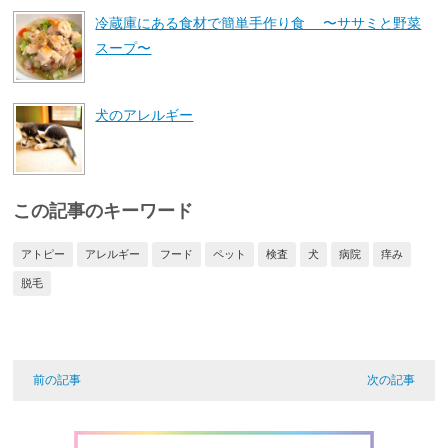
冷蔵庫にある食材で簡単手作り食 〜ササミと野菜
スープ〜
犬のアレルギー
この記事のキーワード
アトピー
アレルギー
フード
ペット
検査
犬
病院
痒み
脱毛
前の記事
次の記事