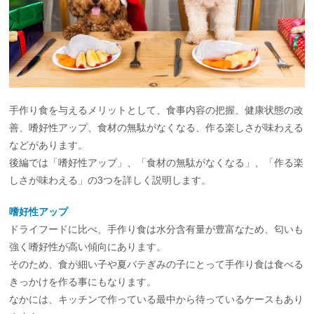
手作り食を与えるメリットとして、食事内容の把握、健康状態の改
善、嗜好性アップ、食材の無駄がなくなる、作る楽しさが味わえる
などがあります。
後編では「嗜好性アップ」、「食材の無駄がなくなる」、「作る楽
しさが味わえる」の3つを詳しく説明します。
嗜好性アップ
ドライフードに比べ、手作り食は水分含有量が豊富なため、匂いも
強く嗜好性が高い傾向にあります。
そのため、食が細い子や夏バテぎみの子にとって手作り食は食べる
きっかけを作る事にもなります。
なかには、キッチンで作っている最中から待っているケースもあり