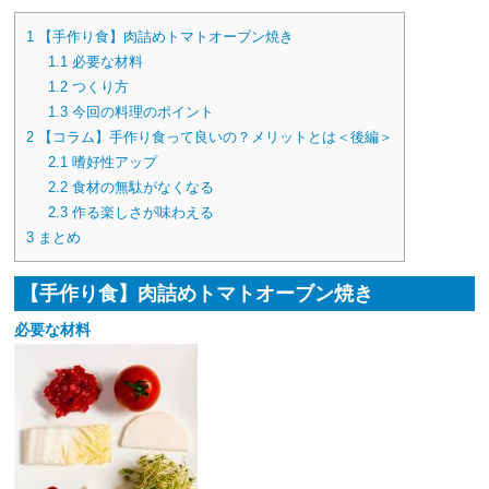
1
【手作り食】肉詰めトマトオーブン焼き
1.1
必要な材料
1.2
つくり方
1.3
今回の料理のポイント
2
【コラム】手作り食って良いの？メリットとは＜後編＞
2.1
嗜好性アップ
2.2
食材の無駄がなくなる
2.3
作る楽しさが味わえる
3
まとめ
【手作り食】肉詰めトマトオーブン焼き
必要な材料