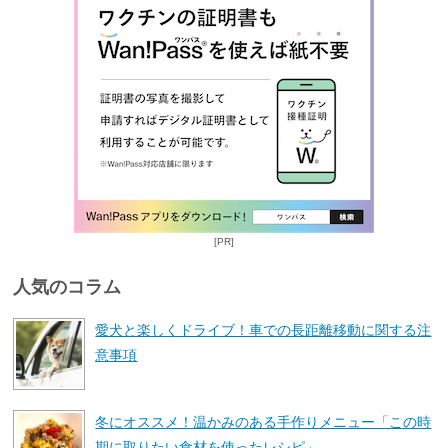
[PR]
人気のコラム
愛犬と楽しくドライブ！車での長距離移動に関する注
意事項
冬にオススメ！温かみのある手作りメニュー「この時
期に取りたい食材を使ったレシピ」