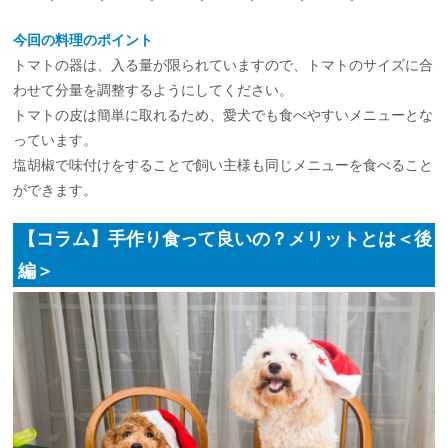
今回の料理のポイント
トマトの器は、入る量が限られていますので、トマトのサイズに合
わせて分量を調整するようにしてください。
トマトの皮は簡単に取れるため、愛犬でも食べやすいメニューとな
っています。
塩胡椒で味付けをすることで飼い主様も同じメニューを食べること
ができます。
【コラム】手作り食って良いの？メリットとは＜後
編＞