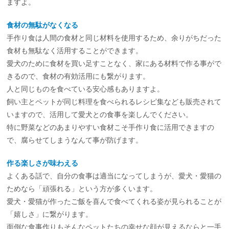
ますよ。
食材の無駄がなくなる
手作り食は人間の食材と同じ材料を使用するため、余りがちだった
食材も無駄なく活用することができます。
愛犬のために食材を買い足すことなく、家にある材料で作る事がで
きるので、食材の有効活用にも繋がります。
人と同じものを食べている安心感もありますよ。
飼い主とペットが同じ料理を食べられるレシピ集なども販売されて
いますので、活用して愛犬との食事を楽しんでください。
特に野菜などのあまりやすい食材こそ手作り食に活用できますの
で、腐らせてしまうなんて事が防げます。
作る楽しさが味わえる
よくある話で、自分の食事は適当になってしまうが、愛犬・愛猫の
ためなら「頑張れる」という方が多くいます。
愛犬・愛猫が作ったご飯を喜んで食べてくれる姿が見られることが
「嬉しさ」に繋がります。
面倒な食事作りもそんなペットたちの幸せな顔が見えるならと一手