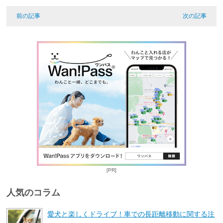
前の記事
次の記事
[PR]
人気のコラム
愛犬と楽しくドライブ！車での長距離移動に関する注