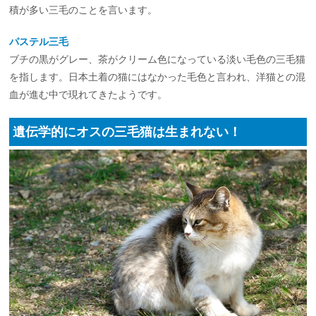
積が多い三毛のことを言います。
パステル三毛
ブチの黒がグレー、茶がクリーム色になっている淡い毛色の三毛猫
を指します。日本土着の猫にはなかった毛色と言われ、洋猫との混
血が進む中で現れてきたようです。
遺伝学的にオスの三毛猫は生まれない！