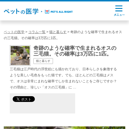
ペットの医学
>
コラム一覧
>
猫と暮らす
>
奇跡のような確率で生まれるオス
の三毛猫。その確率は3万匹に1匹。
奇跡のような確率で生まれるオスの
三毛猫。その確率は3万匹に1匹。
猫と暮らす
三毛猫は江戸時代の浮世絵にも描かれており、日本らしさを象徴する
ような美しい毛色をもった猫です。でも、ほとんどの三毛猫はメス
で、オスは非常にまれな確率でしか生まれないことをご存じですか？
その理由と、珍しい「オスの三毛猫」に …