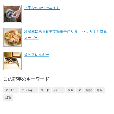
上手なおやつの与え方
冷蔵庫にある食材で簡単手作り食 〜ササミと野菜
スープ〜
犬のアレルギー
この記事のキーワード
アトピー
アレルギー
フード
ペット
検査
犬
病院
痒み
脱毛