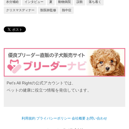
水分補給
インタビュー
夏
動物病院
誤飲
落ち着く
クリスマスディナー
獣医師監修
熱中症
Pet's All Rightの公式アカウントでは、
ペットの健康に役立つ情報を発信しています。
利用規約
プライバシーポリシー
会社概要
お問い合わせ