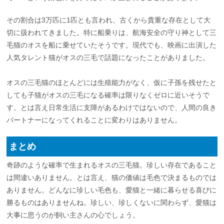
その割合は3万匹に1匹とも言われ、古くから貴重な存在として大
切に扱われてきました。特に船乗りは、航海安全の守り神として三
毛猫のオスを船に乗せていたそうです。現代でも、映画に出演した
人気タレント猫がオスの三毛で話題になったことがありました。
オスの三毛猫のほとんどには生殖能力がなく、仮に子孫を残せたと
しても子猫がオスの三毛になる確率は限りなくゼロに近いそうで
す。とは言え日常生活に支障があるわけではないので、人間の良き
パートナーになってくれることに変わりはありません。
まとめ
奇跡のような確率で生まれるオスの三毛猫。珍しい存在であること
は間違いありません。とは言え、猫の価値は毛色で決まるものでは
ありません。どんなに珍しい毛色も、愛猫と一緒に暮らせる喜びに
勝るものはありませんね。珍しい、珍しくないに関わらず、愛猫は
大事に思うのが飼い主さんの心でしょう。