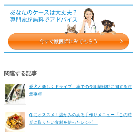
関連する記事
愛犬と楽しくドライブ！車での長距離移動に関する注
意事項
冬にオススメ！温かみのある手作りメニュー「この時
期に取りたい食材を使ったレシピ」