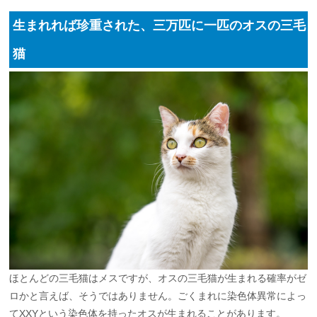
生まれれば珍重された、三万匹に一匹のオスの三毛
猫
ほとんどの三毛猫はメスですが、オスの三毛猫が生まれる確率がゼ
ロかと言えば、そうではありません。ごくまれに染色体異常によっ
てXXYという染色体を持ったオスが生まれることがあります。