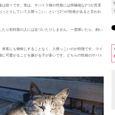
格は様々です。実は、サバトラ猫の性格には両極端な2つが見受
おっとりしていて人懐っこい」という2つの性格があると言われ
したり初対面の人には近づいたりしません。一度懐いたら、飼い
、来客にも物怖じすることなく、人懐っこいのが特徴です。マイ
拗に可愛がることを嫌がる子が多いです。どちらの性格のサバト