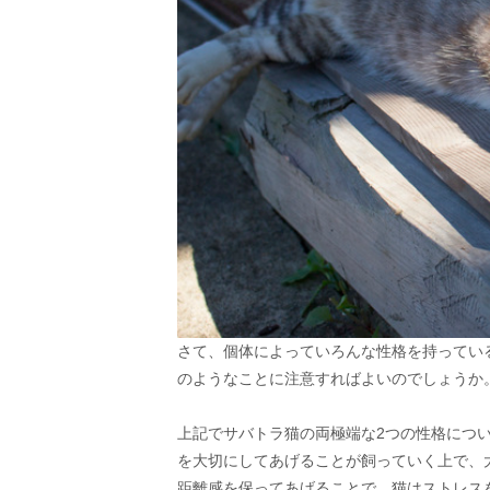
さて、個体によっていろんな性格を持ってい
のようなことに注意すればよいのでしょうか
上記でサバトラ猫の両極端な2つの性格につ
を大切にしてあげることが飼っていく上で、
距離感を保ってあげることで、猫はストレス