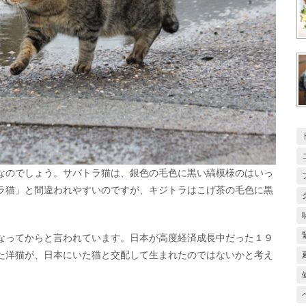
なのでしょう。サバトラ猫は、銀色の毛色に黒い縞模様のはいっ
ラ猫」と間違われやすいのですが、キジトラはこげ茶の毛色に黒
なってからと言われています。日本が高度経済成長中だった１９
た洋猫が、日本にいた猫と交配して生まれたのではないかと考え