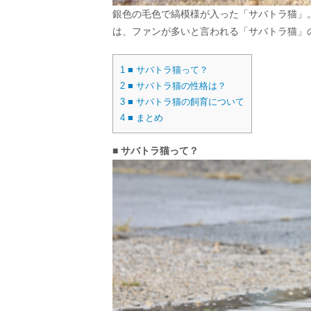
銀色の毛色で縞模様が入った「サバトラ猫」
は、ファンが多いと言われる「サバトラ猫」
1
■ サバトラ猫って？
2
■ サバトラ猫の性格は？
3
■ サバトラ猫の飼育について
4
■ まとめ
■ サバトラ猫って？