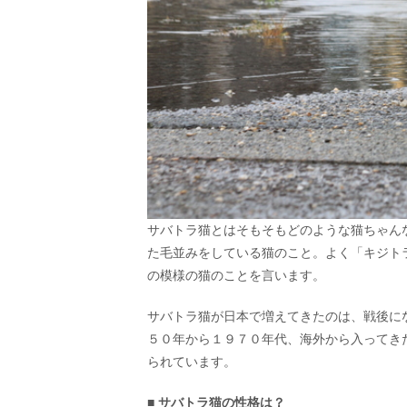
サバトラ猫とはそもそもどのような猫ちゃん
た毛並みをしている猫のこと。よく「キジト
の模様の猫のことを言います。
サバトラ猫が日本で増えてきたのは、戦後に
５０年から１９７０年代、海外から入ってき
られています。
■ サバトラ猫の性格は？