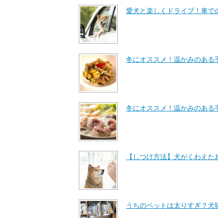
愛犬と楽しくドライブ！車で
冬にオススメ！温かみのある
冬にオススメ！温かみのある
【しつけ方法】犬がくわえた
うちのペットは太りすぎ？犬