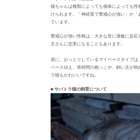
猫ちゃんは種類によっても個体によっても性
けられます。「神経質で警戒心が強い」か「
ています。
警戒心が強い性格は、大きな音に過敏に反応
主さんに忠実になることもあります。
逆に、おっとりしているマイペースタイプは
ペースゆえ、長時間の抱っこや、飼い主が執
ラ猫もかわいいですね。
■ サバトラ猫の飼育について