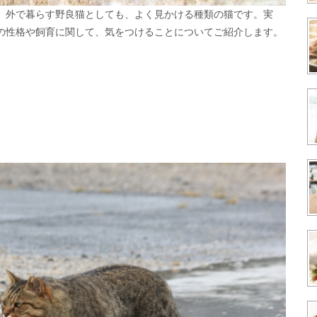
。外で暮らす野良猫としても、よく見かける種類の猫です。実
の性格や飼育に関して、気をつけることについてご紹介します。