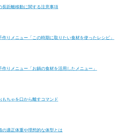
の長距離移動に関する注意事項
手作りメニュー「この時期に取りたい食材を使ったレシピ」
手作りメニュー「お鍋の食材を活用したメニュー」
おもちゃを口から離すコマンド
猫の適正体重や理想的な体型とは