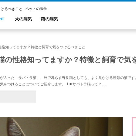
るべきこと | ペットの医学
犬の病気
猫の病気
性格知ってますか？特徴と飼育で気をつけるべきこと
猫の性格知ってますか？特徴と飼育で気
が入った「サバトラ猫」。外で暮らす野良猫としても、よく見かける種類の猫です
気をつけることについてご紹介します。 1 ■ サバトラ猫って？ …