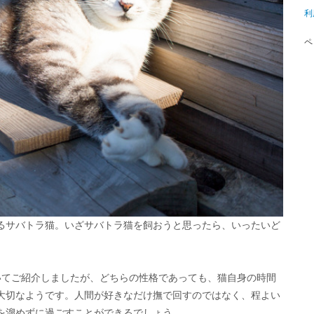
利
ペ
るサバトラ猫。いざサバトラ猫を飼おうと思ったら、いったいど
。
いてご紹介しましたが、どちらの性格であっても、猫自身の時間
大切なようです。人間が好きなだけ撫で回すのではなく、程よい
を溜めずに過ごすことができるでしょう。