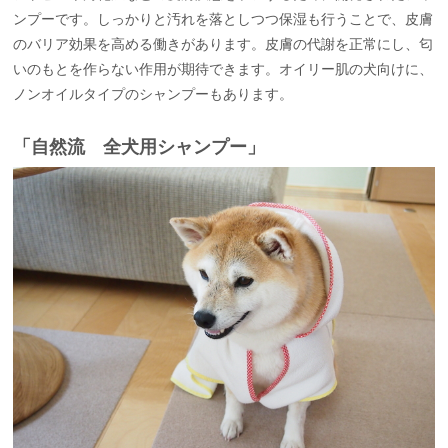
ンプーです。しっかりと汚れを落としつつ保湿も行うことで、皮膚
のバリア効果を高める働きがあります。皮膚の代謝を正常にし、匂
いのもとを作らない作用が期待できます。オイリー肌の犬向けに、
ノンオイルタイプのシャンプーもあります。
「自然流 全犬用シャンプー」