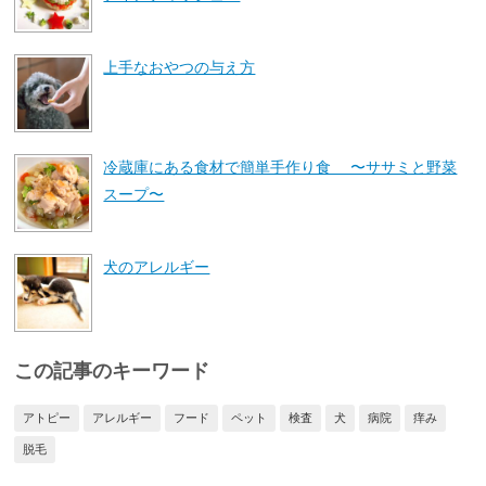
上手なおやつの与え方
冷蔵庫にある食材で簡単手作り食 〜ササミと野菜
スープ〜
犬のアレルギー
この記事のキーワード
アトピー
アレルギー
フード
ペット
検査
犬
病院
痒み
脱毛