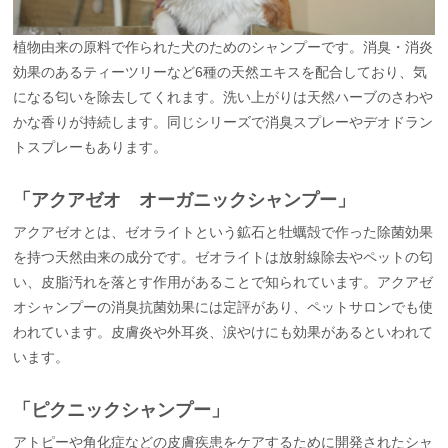
植物由来の原料で作られた犬のためのシャンプーです。消臭・消炎
効果のあるティーツリーなど6種の天然エキスを配合しており、気
になる匂いを除去してくれます。洗い上がりは天然ハーブのさわや
かな香りが持続します。同じシリーズで消臭スプレーやデオドラン
トスプレーもあります。
「アクアゼオ オーガニックシャンプー」
アクアゼオとは、ゼオライトという鉱石と牡蠣殻で作った除菌効果
を持つ天然由来の成分です。ゼオライトは放射線除去やペットの匂
い、皮脂汚れを落とす作用があることで知られています。アクアゼ
オシャンプーの消臭抗菌効果には定評があり、ペットサロンでも使
われています。皮膚炎や外耳炎、涙やけにも効果があるといわれて
います。
「ピクニックシャンプー」
アトピーや角化症などの皮膚疾患をケアするために開発されたシャ