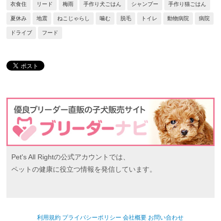
衣食住
リード
梅雨
手作り犬ごはん
シャンプー
手作り猫ごはん
夏休み
地震
ねこじゃらし
噛む
脱毛
トイレ
動物病院
病院
ドライブ
フード
Pet's All Rightの公式アカウントでは、
ペットの健康に役立つ情報を発信しています。
利用規約
プライバシーポリシー
会社概要
お問い合わせ