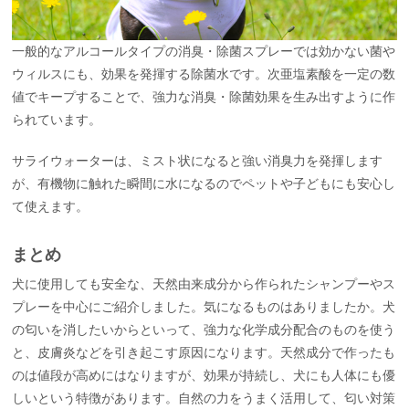
一般的なアルコールタイプの消臭・除菌スプレーでは効かない菌や
ウィルスにも、効果を発揮する除菌水です。次亜塩素酸を一定の数
値でキープすることで、強力な消臭・除菌効果を生み出すように作
られています。
サライウォーターは、ミスト状になると強い消臭力を発揮します
が、有機物に触れた瞬間に水になるのでペットや子どもにも安心し
て使えます。
まとめ
犬に使用しても安全な、天然由来成分から作られたシャンプーやス
プレーを中心にご紹介しました。気になるものはありましたか。犬
の匂いを消したいからといって、強力な化学成分配合のものを使う
と、皮膚炎などを引き起こす原因になります。天然成分で作ったも
のは値段が高めにはなりますが、効果が持続し、犬にも人体にも優
しいという特徴があります。自然の力をうまく活用して、匂い対策