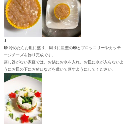
⬇︎
❻ 冷めたらお皿に盛り、周りに星型の❷とブロッコリーやカッテ
ージチーズを飾り完成です。
蒸し器がない家庭では、お鍋にお水を入れ、お皿に水が入らないよ
うにお皿の下にお猪口などを敷いて蒸すようにしてください。