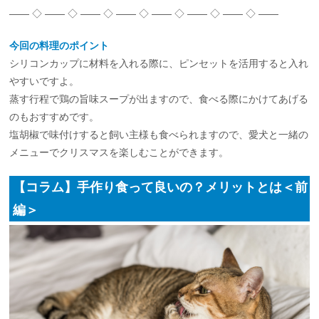
—— ◇ —— ◇ —— ◇ —— ◇ —— ◇ —— ◇ —— ◇ ——
今回の料理のポイント
シリコンカップに材料を入れる際に、ピンセットを活用すると入れ
やすいですよ。
蒸す行程で鶏の旨味スープが出ますので、食べる際にかけてあげる
のもおすすめです。
塩胡椒で味付けすると飼い主様も食べられますので、愛犬と一緒の
メニューでクリスマスを楽しむことができます。
【コラム】手作り食って良いの？メリットとは＜前
編＞