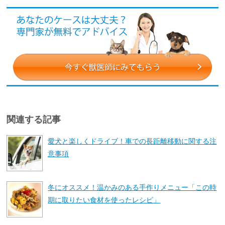
関連する記事
愛犬と楽しくドライブ！車での長距離移動に関する注
意事項
冬にオススメ！温かみのある手作りメニュー「この時
期に取りたい食材を使ったレシピ」