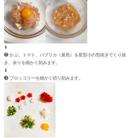
⬇︎
❷ かぶ、トマト、パプリカ（黄色）を星型小の型抜きでくり抜
き、余りを細かく刻みます。
⬇︎
❸ ブロッコリーを細かく切り刻みます。