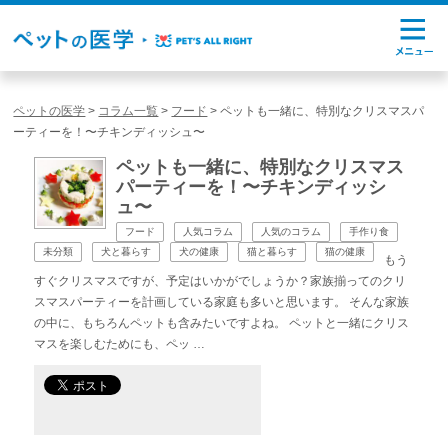
ペットの医学
>
コラム一覧
>
フード
>
ペットも一緒に、特別なクリスマスパ
ーティーを！〜チキンディッシュ〜
ペットも一緒に、特別なクリスマス
パーティーを！〜チキンディッシ
ュ〜
フード
人気コラム
人気のコラム
手作り食
未分類
犬と暮らす
犬の健康
猫と暮らす
猫の健康
もう
すぐクリスマスですが、予定はいかがでしょうか？家族揃ってのクリ
スマスパーティーを計画している家庭も多いと思います。 そんな家族
の中に、もちろんペットも含みたいですよね。 ペットと一緒にクリス
マスを楽しむためにも、ペッ …