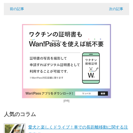
前の記事
次の記事
[PR]
人気のコラム
愛犬と楽しくドライブ！車での長距離移動に関する注