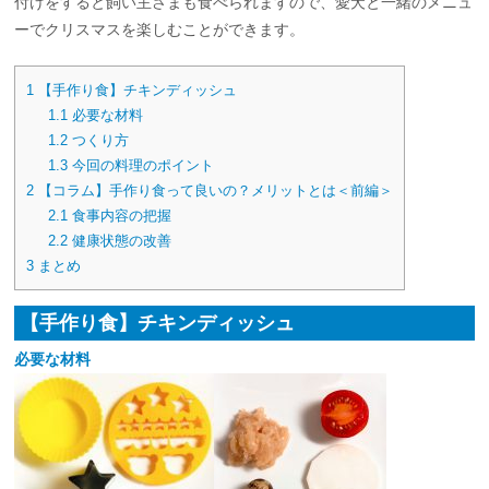
付けをすると飼い主さまも食べられますので、愛犬と一緒のメニュ
ーでクリスマスを楽しむことができます。
1
【手作り食】チキンディッシュ
1.1
必要な材料
1.2
つくり方
1.3
今回の料理のポイント
2
【コラム】手作り食って良いの？メリットとは＜前編＞
2.1
食事内容の把握
2.2
健康状態の改善
3
まとめ
【手作り食】チキンディッシュ
必要な材料