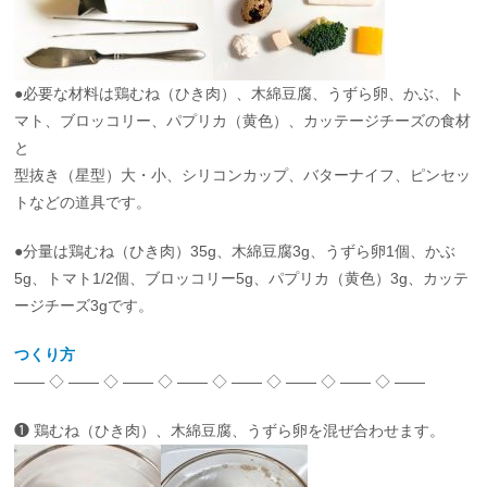
●必要な材料は鶏むね（ひき肉）、木綿豆腐、うずら卵、かぶ、ト
マト、ブロッコリー、パプリカ（黄色）、カッテージチーズの食材
と
型抜き（星型）大・小、シリコンカップ、バターナイフ、ピンセッ
トなどの道具です。
●分量は鶏むね（ひき肉）35g、木綿豆腐3g、うずら卵1個、かぶ
5g、トマト1/2個、ブロッコリー5g、パプリカ（黄色）3g、カッテ
ージチーズ3gです。
つくり方
—— ◇ —— ◇ —— ◇ —— ◇ —— ◇ —— ◇ —— ◇ ——
❶ 鶏むね（ひき肉）、木綿豆腐、うずら卵を混ぜ合わせます。