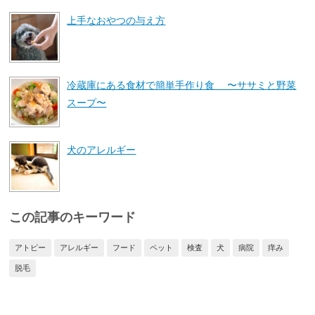
上手なおやつの与え方
冷蔵庫にある食材で簡単手作り食 〜ササミと野菜
スープ〜
犬のアレルギー
この記事のキーワード
アトピー
アレルギー
フード
ペット
検査
犬
病院
痒み
脱毛