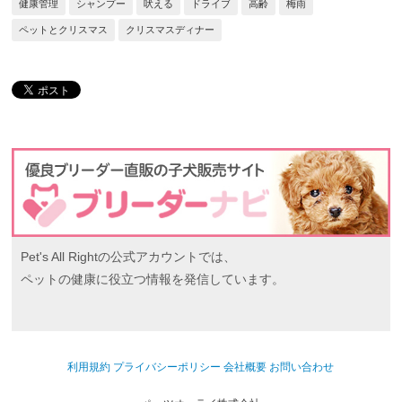
健康管理
シャンプー
吠える
ドライブ
高齢
梅雨
ペットとクリスマス
クリスマスディナー
Pet's All Rightの公式アカウントでは、
ペットの健康に役立つ情報を発信しています。
利用規約
プライバシーポリシー
会社概要
お問い合わせ