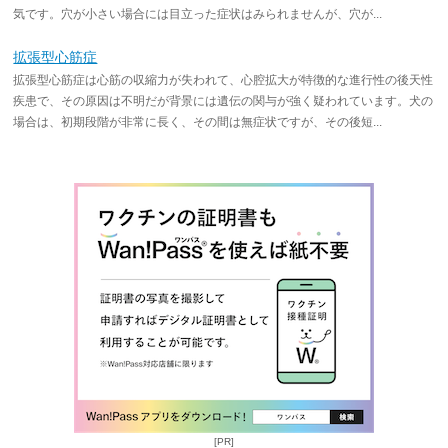
気です。穴が小さい場合には目立った症状はみられませんが、穴が...
拡張型心筋症
拡張型心筋症は心筋の収縮力が失われて、心腔拡大が特徴的な進行性の後天性
疾患で、その原因は不明だが背景には遺伝の関与が強く疑われています。犬の
場合は、初期段階が非常に長く、その間は無症状ですが、その後短...
[PR]