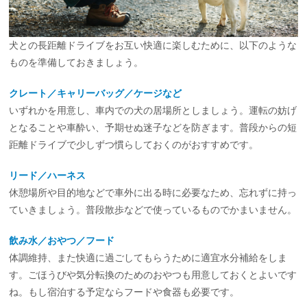
犬との長距離ドライブをお互い快適に楽しむために、以下のような
ものを準備しておきましょう。
クレート／キャリーバッグ／ケージなど
いずれかを用意し、車内での犬の居場所としましょう。運転の妨げ
となることや車酔い、予期せぬ迷子などを防ぎます。普段からの短
距離ドライブで少しずつ慣らしておくのがおすすめです。
リード／ハーネス
休憩場所や目的地などで車外に出る時に必要なため、忘れずに持っ
ていきましょう。普段散歩などで使っているものでかまいません。
飲み水／おやつ／フード
体調維持、また快適に過ごしてもらうために適宜水分補給をしま
す。ごほうびや気分転換のためのおやつも用意しておくとよいです
ね。もし宿泊する予定ならフードや食器も必要です。