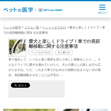
ペットの医学
>
コラム一覧
>
ペットとおでかけ
>
愛犬と楽しくドライブ！車
での長距離移動に関する注意事項
愛犬と楽しくドライブ！車での長距
離移動に関する注意事項
ペットとおでかけ
犬と暮らす
車で遠出して、いつもと違う風景を見たり珍しい体験をしたり…。そ
んなドライブに愛犬を連れていけたら、犬との暮らしの楽しみ方も広
がりますね。ただ、これまで車でのお出かけ経験があまりない犬の場
合、長距離移動させることには不安が …