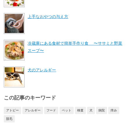
上手なおやつの与え方
冷蔵庫にある食材で簡単手作り食 〜ササミと野菜
スープ〜
犬のアレルギー
この記事のキーワード
アトピー
アレルギー
フード
ペット
検査
犬
病院
痒み
脱毛