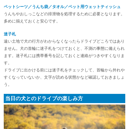
ペットシーツ／うんち袋／タオル／ペット用ウェットティッシュ
うんちやおしっこなどの排泄物を処理するために必要となります。
多めに揃えておくと安心です。
迷子札
遠い土地で犬の行方がわからなくなったらドライブどころではあり
ません。犬の首輪に迷子札をつけておくと、不測の事態に備えられ
ます。迷子札には携帯番号を記しておくと連絡がつきやすくなりま
す。
ドライブに出かける前には迷子札をチェックして、首輪から外れや
すくなっていないか、文字が読める状態かなど確認しておきましょ
う。
当日の犬とのドライブの楽しみ方