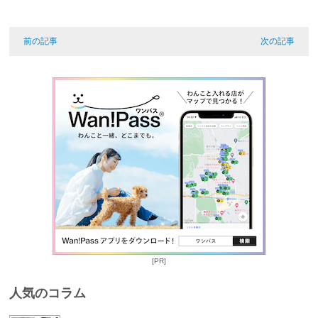
前の記事
次の記事
[PR]
人気のコラム