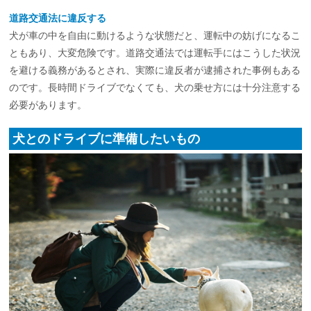
道路交通法に違反する
犬が車の中を自由に動けるような状態だと、運転中の妨げになるこ
ともあり、大変危険です。道路交通法では運転手にはこうした状況
を避ける義務があるとされ、実際に違反者が逮捕された事例もある
のです。長時間ドライブでなくても、犬の乗せ方には十分注意する
必要があります。
犬とのドライブに準備したいもの