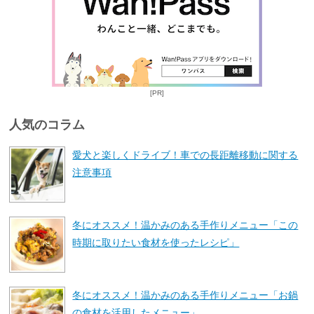
[PR]
人気のコラム
愛犬と楽しくドライブ！車での長距離移動に関する
注意事項
冬にオススメ！温かみのある手作りメニュー「この
時期に取りたい食材を使ったレシピ」
冬にオススメ！温かみのある手作りメニュー「お鍋
の食材を活用したメニュー」