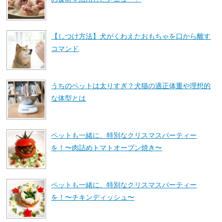
【しつけ方法】犬がくわえたおもちゃを口から離す
コマンド
うちのペットは太りすぎ？犬猫の適正体重や理想的
な体型とは
ペットも一緒に、特別なクリスマスパーティー
を！〜肉詰めトマトオーブン焼き〜
ペットも一緒に、特別なクリスマスパーティー
を！〜チキンディッシュ〜