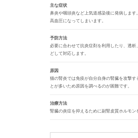
主な症状
鼻炎や咽頭炎など上気道感染後に発病します
高血圧になってしまいます。
予防方法
必要に合わせて抗炎症剤を利用したり、透析
どして対応します。
原因
猫の腎炎では免疫が自分自身の腎臓を攻撃す
とが多いため原因を調べるのが困難です。
治療方法
腎臓の炎症を抑えるために副腎皮質ホルモン