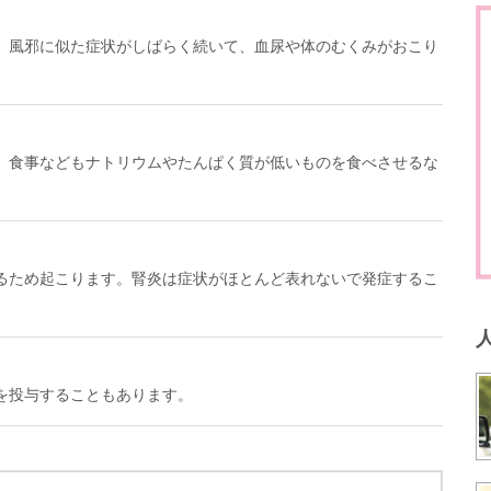
。風邪に似た症状がしばらく続いて、血尿や体のむくみがおこり
、食事などもナトリウムやたんぱく質が低いものを食べさせるな
るため起こります。腎炎は症状がほとんど表れないで発症するこ
を投与することもあります。