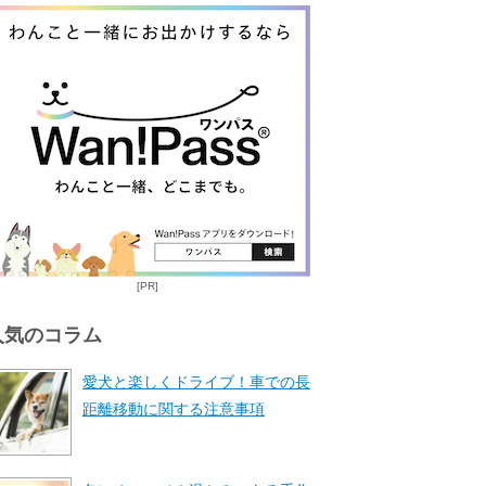
[PR]
人気のコラム
愛犬と楽しくドライブ！車での長
距離移動に関する注意事項