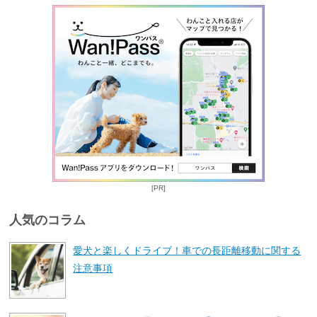
[PR]
人気のコラム
愛犬と楽しくドライブ！車での長距離移動に関する
注意事項