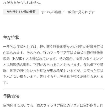
れがあるかもしれません。
かかりやすい猫の種類
すべての猫種に一般的に見られます
主な症状
一般的な症状としては、軽い咳や呼吸困難などの慢性の呼吸器症状
がみられます。そのため、猫のフィラリア症は犬糸状虫随伴呼吸器
疾患（HARD）とも呼ばれています。そのほか、食事のタイミング
とは無関係の嘔吐、下痢がみられることもあります。食欲低下や嗜
眠、体重の減少といった症状が現れる猫もいますが、目立った症状
を示さない猫もいます。進行すると、突然死を招く危険性もありま
す。
予防方法
室内飼育においても、猫のフィラリア感染のリスクは室外飼育と同