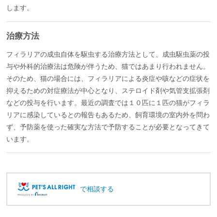
します。
治療方法
フィラリアの成虫自体を駆虫する治療方法として、成虫駆虫薬の投
与や外科的治療法は危険が伴うため、猫ではあまり行われません。
そのため、猫の場合には、フィラリアによる炎症や咳などの症状を
抑えるための対症療法が中心となり、ステロイド剤や気管支拡張剤
などの投与を行います。最近の調査では１０匹に１匹の猫がフィラ
リアに感染しているとの報告もあるため、飼育環境の室内外を問わ
ず、予防薬を使った確実な方法で予防することが必要となってきて
います。
で相談する