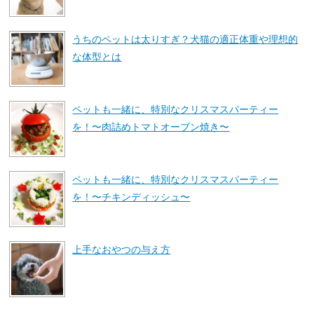
うちのペットは太りすぎ？犬猫の適正体重や理想的
な体型とは
ペットも一緒に、特別なクリスマスパーティー
を！〜肉詰めトマトオーブン焼き〜
ペットも一緒に、特別なクリスマスパーティー
を！〜チキンディッシュ〜
上手なおやつの与え方