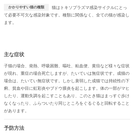
かかりやすい猫の種類
猫はトキソプラズマ感染サイクルにとっ
て必要不可欠な感染対象です。種類に関係なく、全ての猫が感染し
ます。
主な症状
子猫の場合、発熱、呼吸困難、嘔吐、粘血便、黄疸など様々な症状
が現れ、重症の場合死亡しますが、たいていは無症状です。成猫の
場合は、たいてい無症状です。しかし衰弱した成猫では持続性の下
痢、貧血や目に虹彩炎やブドウ膜炎を起こします。体の一部がマヒ
したり、運動失調を起こすこともあり、このとき猫はまっすぐ歩け
なくなったり、ふらついたり同じところをぐるぐると回転すること
があります。
予防方法