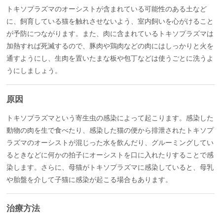
トキソプラズマのオーシストが含まれている可能性のある土など
に、飼育している猫を触れさせないよう、室内飼いを心がけること
が予防につながります。また、肉に含まれているトキソプラズマは
加熱すれば死滅するので、豚肉や鶏肉などの肉にはしっかりと火を
通すようにし、生肉を置いたまな板や包丁などは使うごとに洗うよ
うにしましょう。
原因
トキソプラズマという寄生虫の感染によって起こります。感染した
動物の肉を生で食べたり、感染した猫の便から排泄されたトキソプ
ラズマのオーシストが混じった水を飲んだり、グルーミングしてい
るときなどに何かの拍子にオーシストを口に入れたりすることで感
染します。さらに、母猫がトキソプラズマに感染していると、母乳
や胎盤を介して子猫に感染が起こる場合もあります。
治療方法