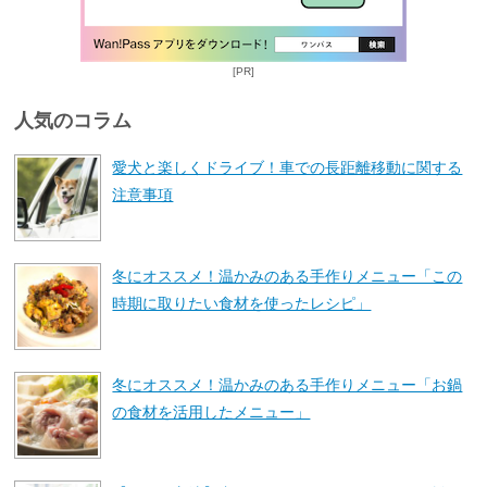
[PR]
人気のコラム
愛犬と楽しくドライブ！車での長距離移動に関する
注意事項
冬にオススメ！温かみのある手作りメニュー「この
時期に取りたい食材を使ったレシピ」
冬にオススメ！温かみのある手作りメニュー「お鍋
の食材を活用したメニュー」