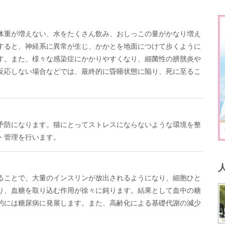
体重が増えない、水をたくさん飲み、おしっこの量がかなり増え
すると、神経系に異常が生じ、かかとを地面につけて歩くように
す。また、様々な感染症にかかりやすくなり、細菌性の膀胱炎や
反応しない場合などでは、最終的に昏睡状態に陥り、死に至るこ
予防になります。猫にとってストレスにならないような環境を整
・管理を行います。
ることで、大量のインスリンが放出されるようになり、細胞ひと
り、血糖を取り込む作用が徐々に鈍ります。結果として血中の糖
的には糖尿病に発展します。また、高齢化による基礎代謝の減少