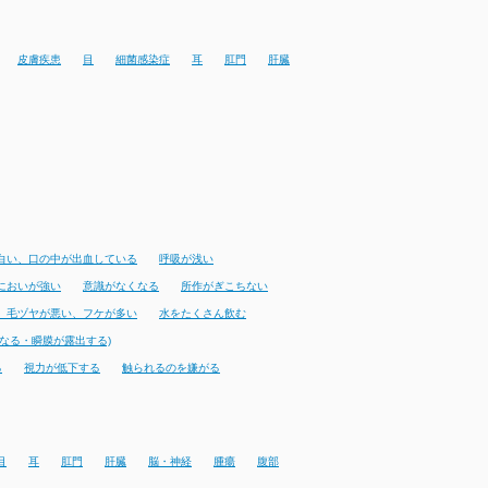
皮膚疾患
目
細菌感染症
耳
肛門
肝臓
白い、口の中が出血している
呼吸が浅い
においが強い
意識がなくなる
所作がぎこちない
、毛ヅヤが悪い、フケが多い
水をたくさん飲む
なる・瞬膜が露出する)
る
視力が低下する
触られるのを嫌がる
目
耳
肛門
肝臓
脳・神経
腫瘍
腹部