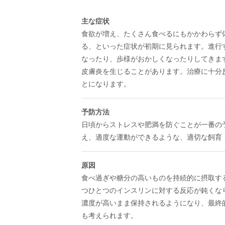
主な症状
食欲が増え、たくさん食べるにもかかわらず
る、といった症状が初期に見られます。進行
なったり、歩様がおかしくなったりしてきま
皮膚炎を生じることがあります。治療に十分
とになります。
予防方法
日頃からストレスや肥満を防ぐことが一番の
え、適度な運動ができるような、適切な飼育
原因
食べ過ぎや糖分の高いものを持続的に摂取す
つひとつのインスリンに対する反応が鈍くな
濃度が高いまま保持されるようになり、最終
も考えられます。