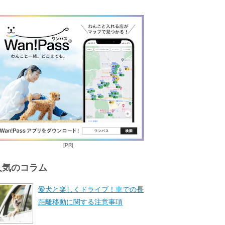
[PR]
人気のコラム
愛犬と楽しくドライブ！車での長
距離移動に関する注意事項