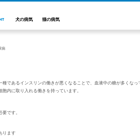
犬の病気
猫の病気
尿病
一種であるインスリンの働きが悪くなることで、血液中の糖が多くなっ
細胞内に取り入れる働きを持っています。
必要です。
あります