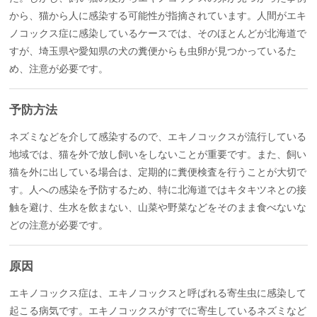
から、猫から人に感染する可能性が指摘されています。人間がエキ
ノコックス症に感染しているケースでは、そのほとんどが北海道で
すが、埼玉県や愛知県の犬の糞便からも虫卵が見つかっているた
め、注意が必要です。
予防方法
ネズミなどを介して感染するので、エキノコックスが流行している
地域では、猫を外で放し飼いをしないことが重要です。また、飼い
猫を外に出している場合は、定期的に糞便検査を行うことが大切で
す。人への感染を予防するため、特に北海道ではキタキツネとの接
触を避け、生水を飲まない、山菜や野菜などをそのまま食べないな
どの注意が必要です。
原因
エキノコックス症は、エキノコックスと呼ばれる寄生虫に感染して
起こる病気です。エキノコックスがすでに寄生しているネズミなど