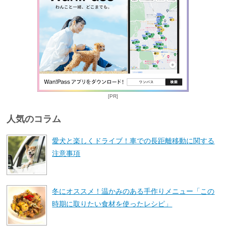
[PR]
人気のコラム
愛犬と楽しくドライブ！車での長距離移動に関する
注意事項
冬にオススメ！温かみのある手作りメニュー「この
時期に取りたい食材を使ったレシピ」