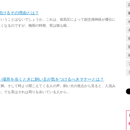
続けるその理由とは？
ということはないでしょうか。これは、低気圧によって副交感神経が優位に
なるのですが、梅雨の時期、実は猫も眠...
い場所を歩くときに飼い主が気をつけるべきマナーとは？
、脚。そして時より聞こえてくる人の声。飼い犬の視点から見ると、人混み
でも実はそれは周りを歩いている人から...