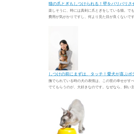
猫の爪とぎもしつけられる！壁をバリバリさ
楽しそうに、時には真剣に爪とぎをしている猫。で
費用が気がかりですし、何より見た目が良くないですよ
しつけの前にまずは、タッチ！愛犬が喜ぶボ
撫でられている時の犬の表情は、この世の幸せがす
でてもらうのが、大好きなのです。なぜなら、飼い主の