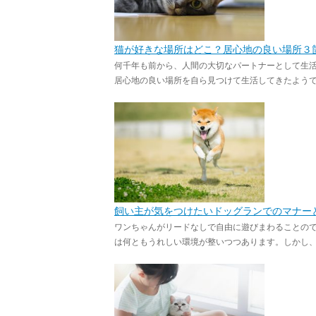
猫が好きな場所はどこ？居心地の良い場所３
何千年も前から、人間の大切なパートナーとして生
居心地の良い場所を自ら見つけて生活してきたようです
飼い主が気をつけたいドッグランでのマナー
ワンちゃんがリードなしで自由に遊びまわることの
は何ともうれしい環境が整いつつあります。しかし、中