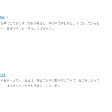
箇所！
活を共にしてきた猫。文明が発達し、家の中で飼われるようになってからも
。皆様の中にも「そういえばうちの...
とは
できるドッグラン。最近は、都会でもその数が増えてきて、愛犬家にとって
にはルールとマナーを把握していない飼...