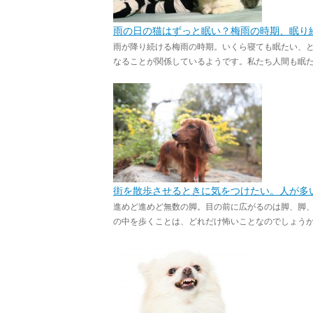
雨の日の猫はずっと眠い？梅雨の時期、眠り
雨が降り続ける梅雨の時期。いくら寝ても眠たい、
なることが関係しているようです。私たち人間も眠たく
街を散歩させるときに気をつけたい。人が多
進めど進めど無数の脚。目の前に広がるのは脚、脚
の中を歩くことは、どれだけ怖いことなのでしょうか。