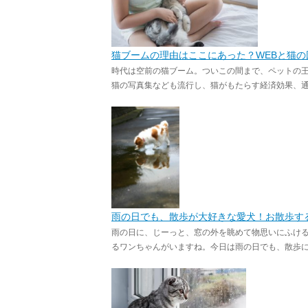
猫ブームの理由はここにあった？WEBと猫の
時代は空前の猫ブーム。ついこの間まで、ペットの
猫の写真集なども流行し、猫がもたらす経済効果、通称「
雨の日でも、散歩が大好きな愛犬！お散歩す
雨の日に、じーっと、窓の外を眺めて物思いにふけ
るワンちゃんがいますね。今日は雨の日でも、散歩に行