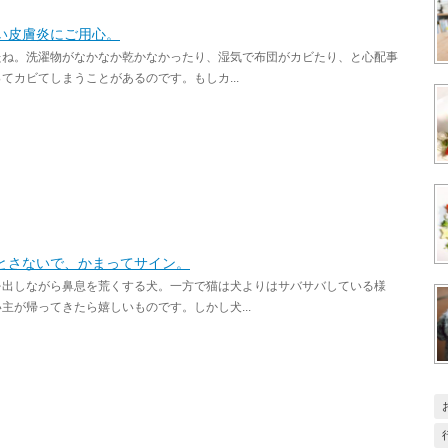
い皮膚炎にご用心。
たね。洗濯物がなかなか乾かなかったり、湿気で布団がカビたり、と心配事
カビてしまうことがあるのです。もしカ...
とさないで、かまってサイン。
を出しながら鼻息を荒くする犬。一方で猫は犬よりはサバサバしている様
が帰ってきたら嬉しいものです。しかし犬...