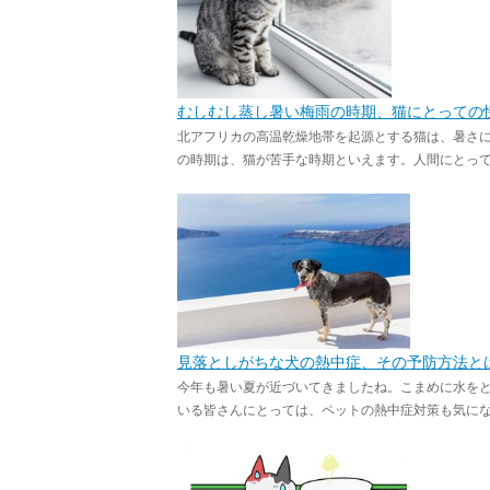
むしむし蒸し暑い梅雨の時期、猫にとっての
北アフリカの高温乾燥地帯を起源とする猫は、暑さ
の時期は、猫が苦手な時期といえます。人間にとっても
見落としがちな犬の熱中症、その予防方法と
今年も暑い夏が近づいてきましたね。こまめに水を
いる皆さんにとっては、ペットの熱中症対策も気になり