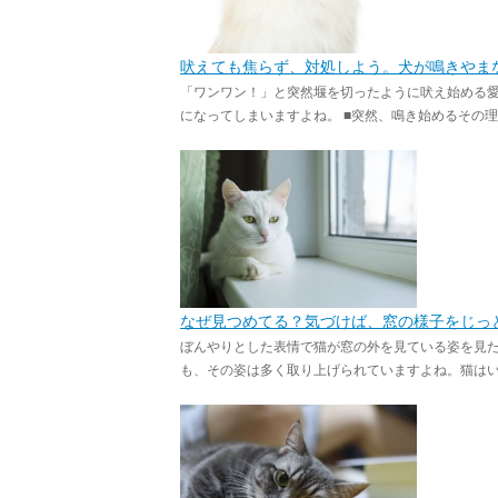
吠えても焦らず、対処しよう。犬が鳴きやま
「ワンワン！」と突然堰を切ったように吠え始める
になってしまいますよね。 ■突然、鳴き始めるその理由
なぜ見つめてる？気づけば、窓の様子をじっ
ぼんやりとした表情で猫が窓の外を見ている姿を見
も、その姿は多く取り上げられていますよね。猫はいっ