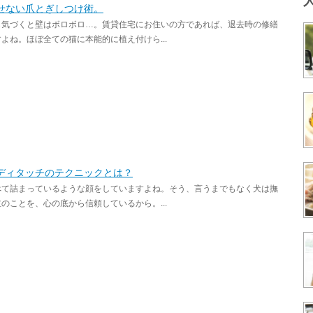
せない爪とぎしつけ術。
も気づくと壁はボロボロ…。賃貸住宅にお住いの方であれば、退去時の修繕
ね。ほぼ全ての猫に本能的に植え付けら...
ディタッチのテクニックとは？
べて詰まっているような顔をしていますよね。そう、言うまでもなく犬は撫
ことを、心の底から信頼しているから。...