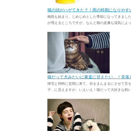
猫の頭がハゲてきた？！雨の時期になりやす
梅雨も始まり、じめじめとした季節になってきまし
が増えるところですが、なんと猫の皮膚も湿気によって
猫だって犬みたいに素直に甘えたい…！見落
帰宅と同時に玄関に来て、目をまんまるにさせて舌
子…に見えますが、いえいえ！猫だって大好きな飼い主