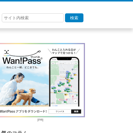
検索
[PR]