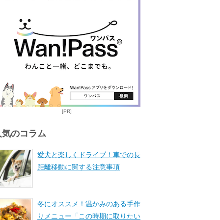
[PR]
人気のコラム
愛犬と楽しくドライブ！車での長
距離移動に関する注意事項
冬にオススメ！温かみのある手作
りメニュー「この時期に取りたい