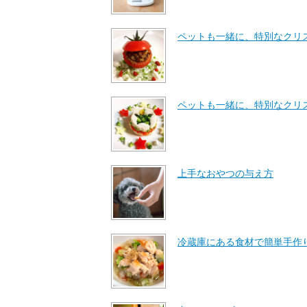
ペットも一緒に、特別なクリ
ペットも一緒に、特別なクリ
上手なおやつの与え方
冷蔵庫にある食材で簡単手作