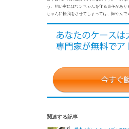
う。飼い主にはワンちゃんを守る責任があり
ちゃんに怪我をさせてしまっては、悔やんで
関連する記事