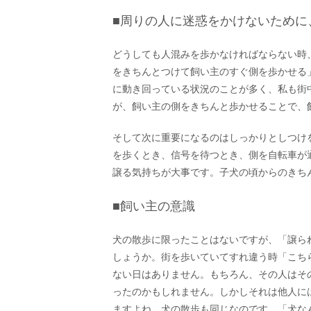
■周りの人に迷惑をかけないために
どうしても人混みを歩かなければならない時
をきちんとつけて飼い主のすぐ側を歩かせる
に動き回っている状況のことが多く、私も街
が、飼い主の側をきちんと歩かせることで、
そして次に重要になるのはしっかりとしつけ
を歩くとき、信号を待つとき、側を自転車が
譲る気持ちが大事です。子犬の頃からのきち
■飼い主の意識
犬の散歩に限ったことはないですが、「譲ら
しょうか。街を歩いていてすれ違う時「こち
ない日はありません。もちろん、その人はそ
ったのかもしれません。しかしそれは他人に
ますよね。犬の散歩も同じなのです。「犬な