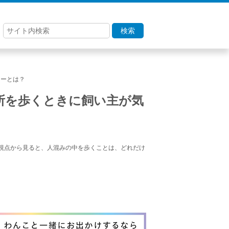
検索
ナーとは？
所を歩くときに飼い主が気
視点から見ると、人混みの中を歩くことは、どれだけ