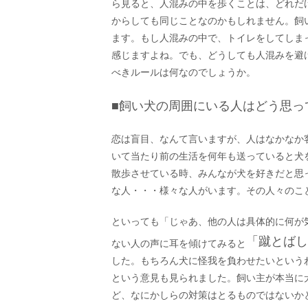
ら見ると、人混みの中を歩くことは、どれだ
からしても同じことなのかもしれません。飼
ます。もし人混みの中で、トイレをしてしま
感じますよね。でも、どうしても人混みを避
べきルールは何なのでしょうか。
■飼い犬の周囲にいる人はどう思っ
恋は盲目、なんて言いますが、人はなかなか
いて当たり前の生活を何年も送っていると犬
散歩させている時、みんなが犬を好きだと思
な人・・・様々な人がいます。その人々のこ
といっても「じゃあ、他の人は具体的に何が
「蹴とばし
ない人の声に耳を傾けてみると
した。もちろん犬に怪我を負わせたいという
という意見も見られました。飼い主が本当に
ど、なにかしらの対策はとるものではないか