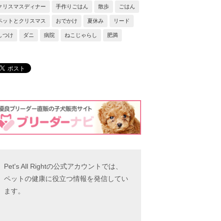
クリスマスディナー
手作りごはん
散歩
ごはん
ペットとクリスマス
おでかけ
夏休み
リード
しつけ
ダニ
病院
ねこじゃらし
肥満
Pet's All Rightの公式アカウントでは、
ペットの健康に役立つ情報を発信してい
ます。