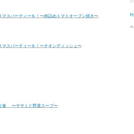
利
スマスパーティーを！〜肉詰めトマトオーブン焼き〜
ペ
スマスパーティーを！〜チキンディッシュ〜
り食 〜ササミと野菜スープ〜