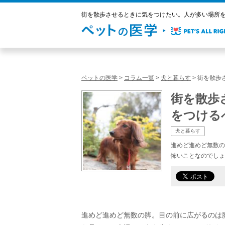
街を散歩させるときに気をつけたい。人が多い場所を
ペットの医学
>
コラム一覧
>
犬と暮らす
>
街を散歩
街を散歩
をつける
犬と暮らす
進めど進めど無数の
怖いことなのでしょ
進めど進めど無数の脚。目の前に広がるのは