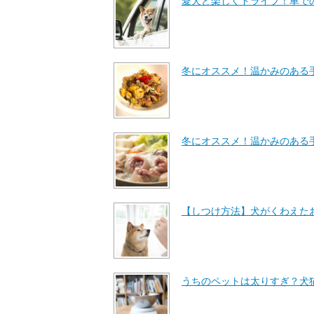
愛犬と楽しくドライブ！車で
冬にオススメ！温かみのある
冬にオススメ！温かみのある
【しつけ方法】犬がくわえた
うちのペットは太りすぎ？犬