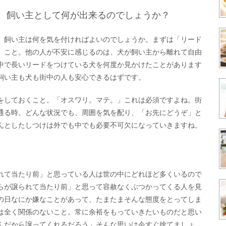
、飼い主として何が出来るのでしょうか？
、飼い主は何を気を付ければよいのでしょうか。まずは「リード
」こと。他の人が不安に感じるのは、犬が飼い主から離れて自由
中で長いリードをつけている犬を何度か見かけたことがあります
飼い主も犬も街中の人も安心できるはずです。
をしておくこと。「オスワリ。マテ。」これは必須ですよね。街
通る時。どんな状況でも、周囲を気を配り、「お先にどうぞ」と
んとしたしつけは外でも中でも必要不可欠になっていきますね。
れて当たり前」と思っている人は世の中にどれほど多くいるので
らが譲られて当たり前」と思って容赦なくぶつかってくる人を見
の日なにか嫌なことがあって、たまたまそんな態度をとってしま
は全く関係のないこと。常に余裕をもっていきたいものだと思い
んだから譲ってくれるだろう」そんな思いは今すぐ捨てましょ