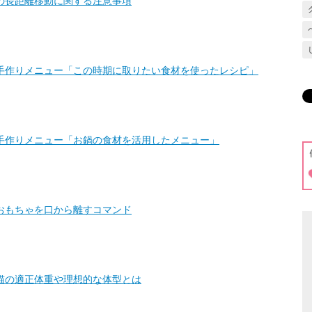
の長距離移動に関する注意事項
手作りメニュー「この時期に取りたい食材を使ったレシピ」
手作りメニュー「お鍋の食材を活用したメニュー」
おもちゃを口から離すコマンド
猫の適正体重や理想的な体型とは