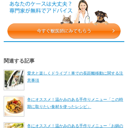
関連する記事
愛犬と楽しくドライブ！車での長距離移動に関する注
意事項
冬にオススメ！温かみのある手作りメニュー「この時
期に取りたい食材を使ったレシピ」
冬にオススメ！温かみのある手作りメニュー「お鍋の