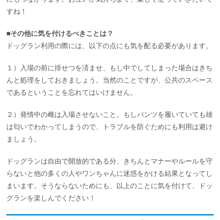
すね！
■その他に気を付けるべきことは？
ドッグラン利用の際には、以下の点にも気を配る必要があります。
１）入場の前に排せつを済ませ、もし中でしてしまった場合はきち
んと処理をしておきましょう。当然のことですが、公共のスペース
であるということを忘れてはいけません。
２）発情中の雌は入場させないこと。もしパンツを履いていても雄
は匂いでわかってしまうので、トラブルを防ぐためにも利用は避け
ましょう。
ドッグランは自由で開放的である分、きちんとマナーやルールを守
らないと他の多くの人やワンちゃんに迷惑をかける結果となってし
まいます。そうならないためにも、以上のことに気を付けて、ドッ
グランを楽しんでください！