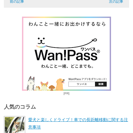
前の記事
次の記事
[PR]
人気のコラム
愛犬と楽しくドライブ！車での長距離移動に関する注
意事項