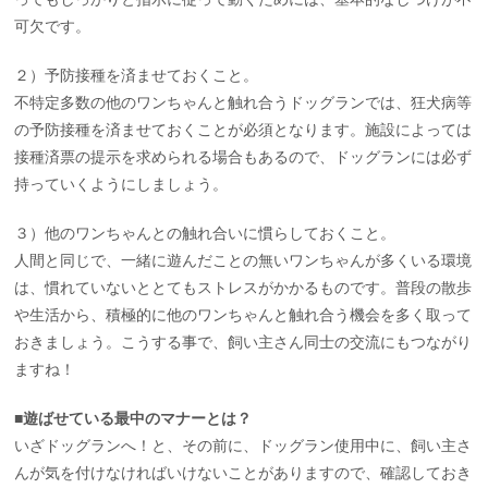
可欠です。
２）予防接種を済ませておくこと。
不特定多数の他のワンちゃんと触れ合うドッグランでは、狂犬病等
の予防接種を済ませておくことが必須となります。施設によっては
接種済票の提示を求められる場合もあるので、ドッグランには必ず
持っていくようにしましょう。
３）他のワンちゃんとの触れ合いに慣らしておくこと。
人間と同じで、一緒に遊んだことの無いワンちゃんが多くいる環境
は、慣れていないととてもストレスがかかるものです。普段の散歩
や生活から、積極的に他のワンちゃんと触れ合う機会を多く取って
おきましょう。こうする事で、飼い主さん同士の交流にもつながり
ますね！
■遊ばせている最中のマナーとは？
いざドッグランへ！と、その前に、ドッグラン使用中に、飼い主さ
んが気を付けなければいけないことがありますので、確認しておき