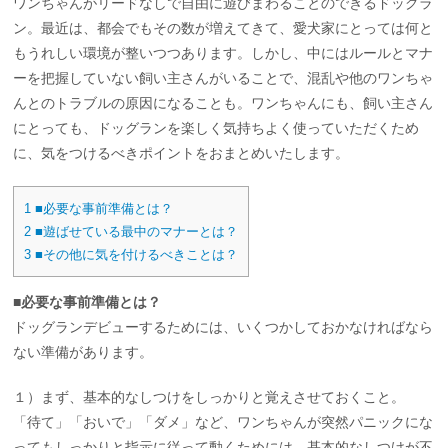
ワンちゃんがリードなしで自由に遊びまわることのできるドッグラ
ン。最近は、都会でもその数が増えてきて、愛犬家にとっては何と
もうれしい環境が整いつつあります。しかし、中にはルールとマナ
ーを把握していない飼い主さんがいることで、混乱や他のワンちゃ
んとのトラブルの原因になることも。ワンちゃんにも、飼い主さん
にとっても、ドッグランを楽しく気持ちよく使っていただくため
に、気をつけるべきポイントをおまとめいたします。
1
■必要な事前準備とは？
2
■遊ばせている最中のマナーとは？
3
■その他に気を付けるべきことは？
■必要な事前準備とは？
ドッグランデビューするためには、いくつかしておかなければなら
ない準備があります。
１）まず、基本的なしつけをしっかりと覚えさせておくこと。
「待て」「おいで」「ダメ」など、ワンちゃんが突然パニックにな
ってもしっかりと指示に従って動くためには、基本的なしつけが不