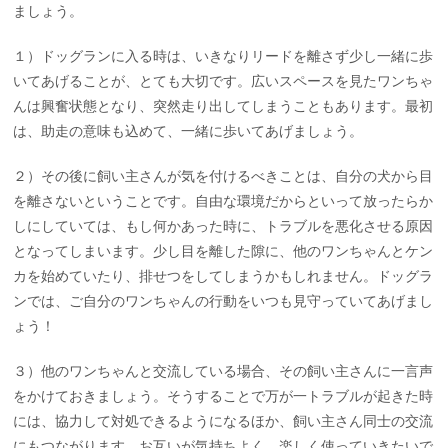
ましょう。
１）ドッグランに入る時は、いきなりリードを離さず少し一緒に歩
いてあげることが、とても大切です。広いスペースを見たワンちゃ
んは興奮状態となり、突然走り出してしまうこともあります。最初
は、助走の意味も込めて、一緒に歩いてあげましょう。
２）その後に飼い主さんが気を付けるべきことは、自分の犬から目
を離さないということです。自由な環境だからといって放ったらか
しにしていては、もし何かあった時に、トラブルを悪化させる原因
となってしまいます。少し目を離した隙に、他のワンちゃんとケン
カを始めていたり、排せつをしてしまうかもしれません。ドッグラ
ンでは、ご自分のワンちゃんの行動をいつも見守っていてあげまし
ょう！
３）他のワンちゃんと交流している場合、その飼い主さんに一言声
をかけておきましょう。そうすることで万が一トラブルが起きた時
には、協力して対処できるようになるほか、飼い主さん同士の交流
にもつながります。お互いが気持ちよく、楽しく使っていきたいで