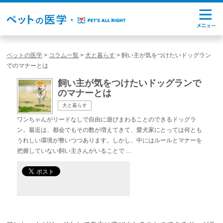
ペットの医学
>
コラム一覧
>
犬と暮らす
>
飼い主が気をつけたいドッグラン
でのマナーとは
飼い主が気をつけたいドッグランで
のマナーとは
犬と暮らす
ワンちゃんがリードなしで自由に遊びまわることのできるドッグラ
ン。最近は、都会でもその数が増えてきて、愛犬家にとっては何とも
うれしい環境が整いつつあります。しかし、中にはルールとマナーを
把握していない飼い主さんがいることで …