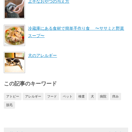
上手なおやつの与え方
冷蔵庫にある食材で簡単手作り食 〜ササミと野菜
スープ〜
犬のアレルギー
この記事のキーワード
アトピー
アレルギー
フード
ペット
検査
犬
病院
痒み
脱毛