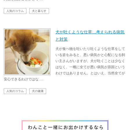
人気のコラム
犬と暮らす
犬が吐くような仕草…考えられる病気
と対策
犬が食べ物を吐いたり吐くような仕草をして
いる姿をみると、悪い病気かと心配になる飼
い主さんがいますが、犬が吐くことは少なく
はなく、一概に全てが悪い病気が原因という
わけではありません。とはいえ、当然全てが
安心できるわけではな …
人気のコラム
犬の健康