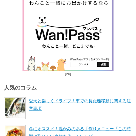
[PR]
人気のコラム
愛犬と楽しくドライブ！車での長距離移動に関する注
意事項
冬にオススメ！温かみのある手作りメニュー「この時