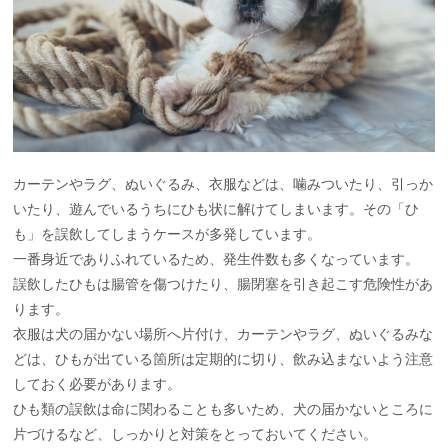
カーテンやラグ、ぬいぐるみ、衣服などは、噛みついたり、引っか
いたり、遊んでいるうちにひも状に解けてしまいます。その「ひ
も」を誤飲してしまうケースが多発しています。
一番身近でありふれているため、発生件数も多くなっています。
誤飲したひもは腸管を傷つけたり、腸閉塞を引き起こす危険性があ
ります。
衣服は犬の届かない場所へ片付け、カーテンやラグ、ぬいぐるみな
どは、ひもが出ている箇所は定期的に切り、飲み込まないよう注意
しておく必要があります。
ひも類の誤飲は命に関わることも多いため、犬の届かないところに
片づけるなど、しっかりと対策をとっておいてください。