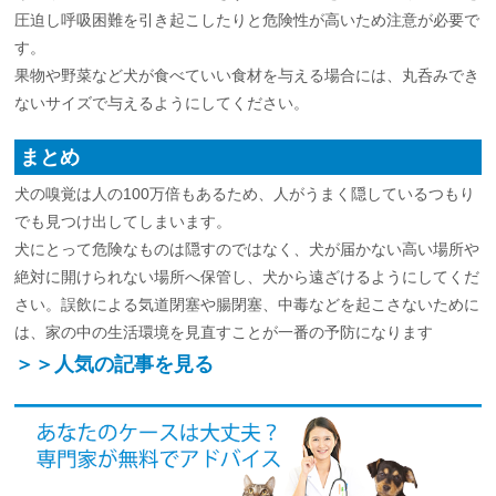
圧迫し呼吸困難を引き起こしたりと危険性が高いため注意が必要で
す。
果物や野菜など犬が食べていい食材を与える場合には、丸呑みでき
ないサイズで与えるようにしてください。
まとめ
犬の嗅覚は人の100万倍もあるため、人がうまく隠しているつもり
でも見つけ出してしまいます。
犬にとって危険なものは隠すのではなく、犬が届かない高い場所や
絶対に開けられない場所へ保管し、犬から遠ざけるようにしてくだ
さい。誤飲による気道閉塞や腸閉塞、中毒などを起こさないために
は、家の中の生活環境を見直すことが一番の予防になります
＞＞人気の記事を見る