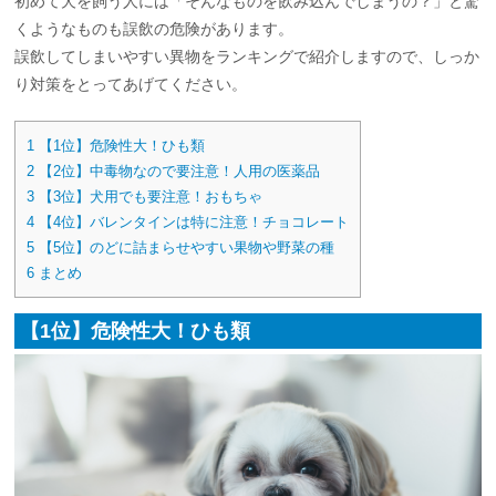
初めて犬を飼う人には「そんなものを飲み込んでしまうの？」と驚
くようなものも誤飲の危険があります。
誤飲してしまいやすい異物をランキングで紹介しますので、しっか
り対策をとってあげてください。
1
【1位】危険性大！ひも類
2
【2位】中毒物なので要注意！人用の医薬品
3
【3位】犬用でも要注意！おもちゃ
4
【4位】バレンタインは特に注意！チョコレート
5
【5位】のどに詰まらせやすい果物や野菜の種
6
まとめ
【1位】危険性大！ひも類