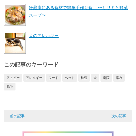
冷蔵庫にある食材で簡単手作り食 〜ササミと野菜
スープ〜
犬のアレルギー
この記事のキーワード
アトピー
アレルギー
フード
ペット
検査
犬
病院
痒み
脱毛
前の記事
次の記事