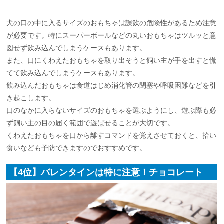
犬の口の中に入るサイズのおもちゃは誤飲の危険性があるため注意
が必要です。特にスーパーボールなどの丸いおもちゃはツルッと意
図せず飲み込んでしまうケースもあります。
また、口にくわえたおもちゃを取り出そうと飼い主が手を出すと慌
てて飲み込んでしまうケースもあります。
飲み込んだおもちゃは食道はじめ消化管の閉塞や呼吸困難などを引
き起こします。
口のなかに入らないサイズのおもちゃを選ぶようにし、遊ぶ際も必
ず飼い主の目の届く範囲で遊ばせることが大切です。
くわえたおもちゃを口から離すコマンドを覚えさせておくと、拾い
食いなども予防できますのでおすすめです。
【4位】バレンタインは特に注意！チョコレート