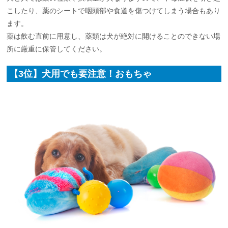
こしたり、薬のシートで咽頭部や食道を傷つけてしまう場合もあり
ます。
薬は飲む直前に用意し、薬類は犬が絶対に開けることのできない場
所に厳重に保管してください。
【3位】犬用でも要注意！おもちゃ