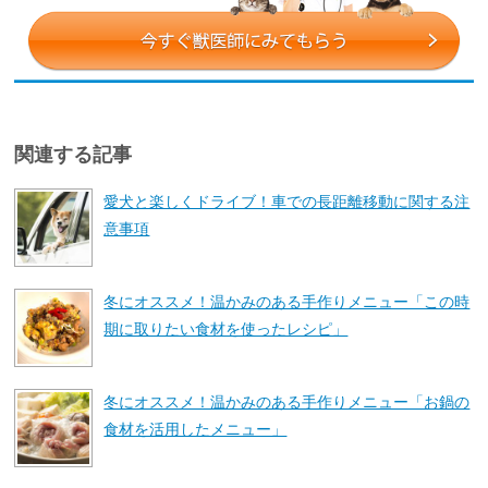
関連する記事
愛犬と楽しくドライブ！車での長距離移動に関する注
意事項
冬にオススメ！温かみのある手作りメニュー「この時
期に取りたい食材を使ったレシピ」
冬にオススメ！温かみのある手作りメニュー「お鍋の
食材を活用したメニュー」