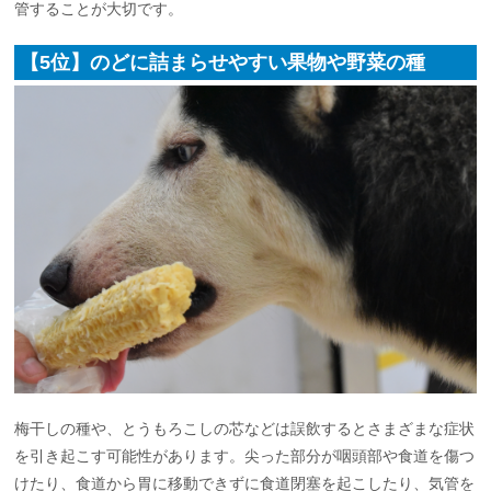
管することが大切です。
【5位】のどに詰まらせやすい果物や野菜の種
梅干しの種や、とうもろこしの芯などは誤飲するとさまざまな症状
を引き起こす可能性があります。尖った部分が咽頭部や食道を傷つ
けたり、食道から胃に移動できずに食道閉塞を起こしたり、気管を