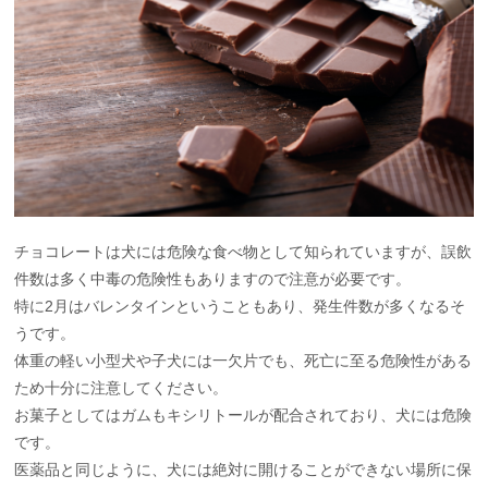
チョコレートは犬には危険な食べ物として知られていますが、誤飲
件数は多く中毒の危険性もありますので注意が必要です。
特に2月はバレンタインということもあり、発生件数が多くなるそ
うです。
体重の軽い小型犬や子犬には一欠片でも、死亡に至る危険性がある
ため十分に注意してください。
お菓子としてはガムもキシリトールが配合されており、犬には危険
です。
医薬品と同じように、犬には絶対に開けることができない場所に保