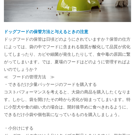
ドッグフードの保管方法と与えるときの注意
ドッグフードの保管は日頃どのようにされていますか？保管の仕方
によっては、袋の中でフードに含まれる脂質が酸化して品質が劣化
してしまったり、カビや細菌が発生したりして、食中毒の原因に繋
がってしまいます。では、夏場のフードはどのように管理すればよ
いのでしょうか？
≪ フードの管理方法 ≫
・できるだけ少量パッケージのフードを購入する
コストパフォーマンスを考えると、大袋の商品を購入したくなりま
す。しかし、袋を開けたその時から劣化が始まってしまいます。特
に小型犬や食の細い犬の場合は、開封後早めに食べきれるように、
できるだけ小袋や個包装になっているものを購入しましょう。
・小分けにする