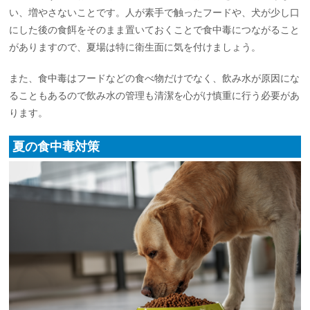
い、増やさないことです。人が素手で触ったフードや、犬が少し口
にした後の食餌をそのまま置いておくことで食中毒につながること
がありますので、夏場は特に衛生面に気を付けましょう。
また、食中毒はフードなどの食べ物だけでなく、飲み水が原因にな
ることもあるので飲み水の管理も清潔を心がけ慎重に行う必要があ
ります。
夏の食中毒対策