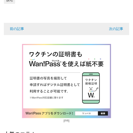
脱毛
前の記事
次の記事
[PR]