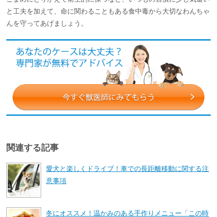
と工夫を加えて、命に関わることもある食中毒から大切なわんちゃ
んを守ってあげましょう。
関連する記事
愛犬と楽しくドライブ！車での長距離移動に関する注
意事項
冬にオススメ！温かみのある手作りメニュー「この時