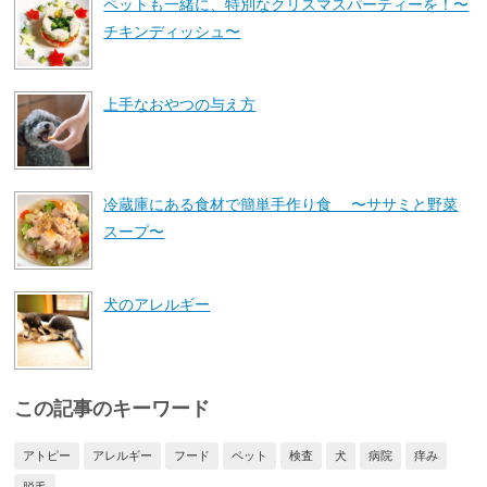
ペットも一緒に、特別なクリスマスパーティーを！〜
チキンディッシュ〜
上手なおやつの与え方
冷蔵庫にある食材で簡単手作り食 〜ササミと野菜
スープ〜
犬のアレルギー
この記事のキーワード
アトピー
アレルギー
フード
ペット
検査
犬
病院
痒み