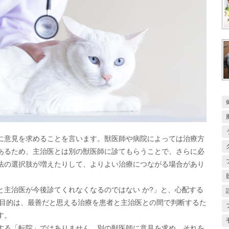
に意見を求めることを言います。獣医師や病院によっては治療方
あるため、主治医とは別の獣医師に診てもらうことで、さらに必
法の選択肢が増えたりして、よりよい治療につながる場合があり
と主治医が今後診てくれなくなるのではない か?」と、心配する
 目的は、最善だと思える治療を患者と主治医との間で判断するた
す。
する「転院」ではありません。別の獣医師に意見を求め、それを