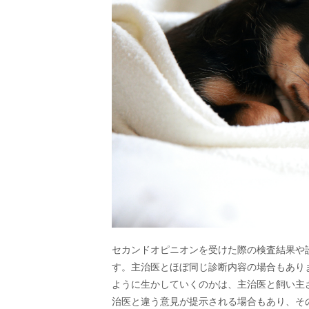
セカンドオピニオンを受けた際の検査結果や
す。主治医とほぼ同じ診断内容の場合もあり
ように生かしていくのかは、主治医と飼い主
治医と違う意見が提示される場合もあり、そ