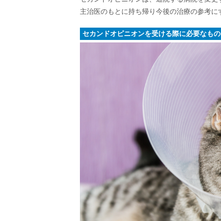
主治医のもとに持ち帰り今後の治療の参考に
セカンドオピニオンを受ける際に必要なもの