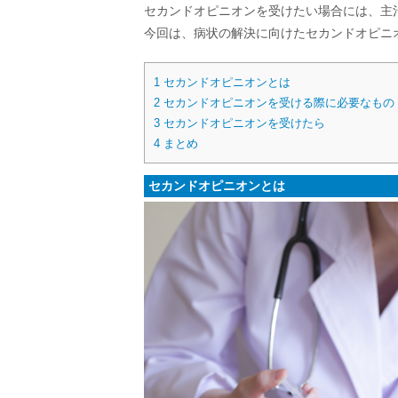
セカンドオピニオンを受けたい場合には、主
今回は、病状の解決に向けたセカンドオピニ
1
セカンドオピニオンとは
2
セカンドオピニオンを受ける際に必要なもの
3
セカンドオピニオンを受けたら
4
まとめ
セカンドオピニオンとは