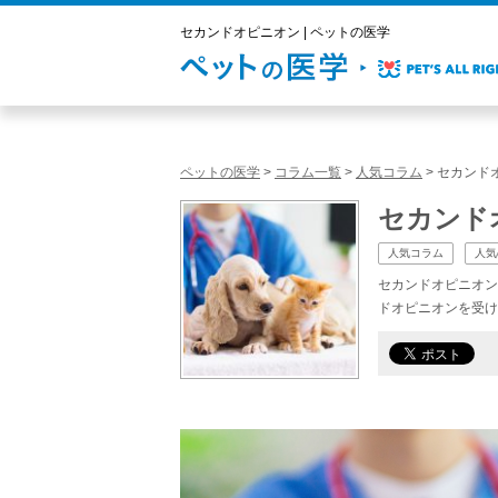
セカンドオピニオン | ペットの医学
ペットの医学
>
コラム一覧
>
人気コラム
>
セカンド
セカンド
人気コラム
人気
セカンドオピニオン
ドオピニオンを受け