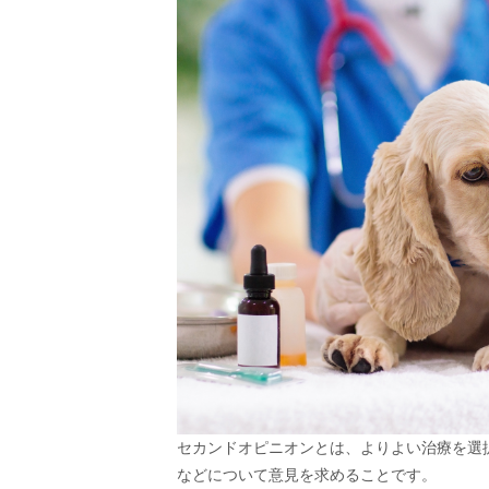
セカンドオピニオンとは、よりよい治療を選
などについて意見を求めることです。