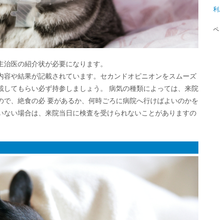
利
ペ
主治医の紹介状が必要になります。
内容や結果が記載されています。セカンドオピニオンをスムーズ
載してもらい必ず持参しましょう。 病気の種類によっては、来院
ので、絶食の必 要があるか、何時ごろに病院へ行けばよいのかを
いない場合は、来院当日に検査を受けられないことがありますの