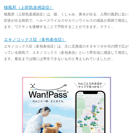
猫風邪（上部気道感染症）
猫風邪（上部気道感染症）は、咳、くしゃみ、鼻水が出る、人間の風邪に近い
症状が出る病気で、ヘルペスウイルスやカリシウイルスの感染が原因で発症し
ます。ワクチンを接種することで予防することができます。クラミ...
エキノコックス症（多包条虫症）
エキノコックス症（多包条虫症）は、主に北海道のキタキツネや犬の間で広が
っている病気で、エキノコックス（多包条虫）という寄生虫に感染して発症し
ます。最近までは猫には寄生できないものと考えられていましたが...