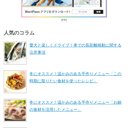
[PR]
人気のコラム
愛犬と楽しくドライブ！車での長距離移動に関する
注意事項
冬にオススメ！温かみのある手作りメニュー「この
時期に取りたい食材を使ったレシピ」
冬にオススメ！温かみのある手作りメニュー「お鍋
の食材を活用したメニュー」