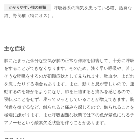
かかりやすい猫の種類
呼吸器系の病気を患っている猫、活発な
猫、野良猫（特にオス）。
主な症状
肺にたまった余分な空気が肺の正常な伸縮を阻害して、十分に呼吸
をすることができなくなります。そのため、浅く早い呼吸や、苦し
そうな呼吸をするのが初期症状として見られます。吐血や、よだれ
を流したりする場合もあります。また、動くと息が苦しいので、運
動するのを嫌がるようになり、肺を圧迫すると痛みを感じるので、
寝転ぶことをせず、座ってジッとしていることが増えてきます。胸
付近を撫でるなど、触られると痛みを感じるので、触られることを
極端に嫌がります。また呼吸困難な状態では下の色が紫色になるチ
アノーゼという酸素欠乏状態を伴うことがあります。