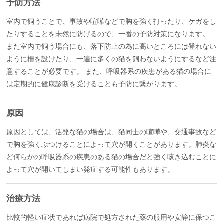
予防方法
室内で飼うことで、事故や喧嘩などで胸を強く打ったり、ケガをし
たりすることを未然に防げるので、一番の予防対策になります。
また室内で飼う場合にも、落下防止の為に高いところには登れない
ように柵を設けたり、一遍に多くの猫を飼わないようにするなど注
意することが必要です。 また、呼吸器系の疾患がある猫の場合に
は定期的に健康診断を受けることも予防に繋がります。
原因
原因としては、活発な猫の場合は、猫同士の喧嘩や、交通事故など
で胸を強くぶつけることによって穴が開くことがあります。肺炎な
ど何らかの呼吸器系の疾患のある猫の場合だと強く咳き込むことに
よって穴が開いてしまい発症する可能性もあります。
治療方法
比較的軽い症状であれば病院で処方された薬の服用や安静に保つこ