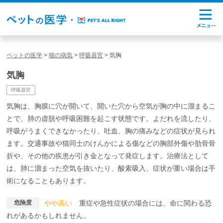
ペットの医学
>
猫の病気
>
呼吸器官
>
気胸
気胸
呼吸器官
気胸は、胸膜に穴が開いて、開いた穴から空気が胸の中に溜まるこ
とで、肺の虚脱や呼吸困難を起こす状態です。よだれを流したり、
呼吸がうまくできなかったり、吐血、胸の痛みなどの症状が見られ
ます。交通事故や猫同士のけんかによる傷などの胸部外傷や肋骨骨
折や、その他の疾患が引き金となって発症します。治療法として
は、肺に溜まった空気を抜いたり、酸素吸入、症状が重い場合は手
術になることもあります。
危険度
やや高い
重症や急性症状の場合には、命に関わる恐
れがあるかもしれません。