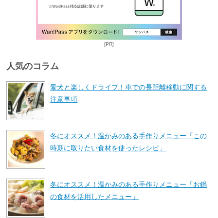
[PR]
人気のコラム
愛犬と楽しくドライブ！車での長距離移動に関する
注意事項
冬にオススメ！温かみのある手作りメニュー「この
時期に取りたい食材を使ったレシピ」
冬にオススメ！温かみのある手作りメニュー「お鍋
の食材を活用したメニュー」