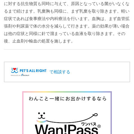
に対する抗生物質も同時に与えて、原因となっている菌がいなくな
るまで続けます。乳糜胸も同様に、まず乳糜を取り除きます。軽い
症状であれば食事療法や内科療法を行います。血胸は、まず血管拡
張剤や利尿薬で体の水分を減らして行きます。薬の効果が薄い場合
は他の症状と同様に針で溜まっている血液を取り除きます。その
後、止血剤や輸血の処置を施します。
で相談する