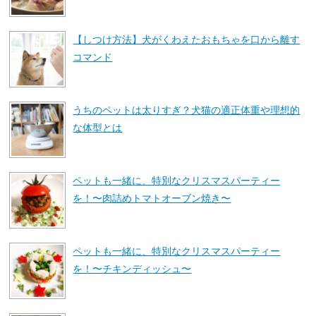
【しつけ方法】犬がくわえたおもちゃを口から離す
コマンド
うちのペットは太りすぎ？犬猫の適正体重や理想的
な体型とは
ペットも一緒に、特別なクリスマスパーティー
を！〜肉詰めトマトオーブン焼き〜
ペットも一緒に、特別なクリスマスパーティー
を！〜チキンディッシュ〜