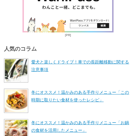
[PR]
人気のコラム
愛犬と楽しくドライブ！車での長距離移動に関する
注意事項
冬にオススメ！温かみのある手作りメニュー「この
時期に取りたい食材を使ったレシピ」
冬にオススメ！温かみのある手作りメニュー「お鍋
の食材を活用したメニュー」