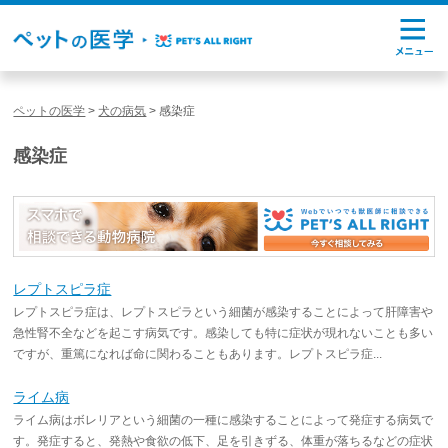
ペットの医学
>
犬の病気
>
感染症
感染症
レプトスピラ症
レプトスピラ症は、レプトスピラという細菌が感染することによって肝障害や
急性腎不全などを起こす病気です。感染しても特に症状が現れないことも多い
ですが、重篤になれば命に関わることもあります。レプトスピラ症...
ライム病
ライム病はボレリアという細菌の一種に感染することによって発症する病気で
す。発症すると、発熱や食欲の低下、足を引きずる、体重が落ちるなどの症状