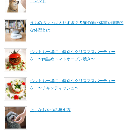
コマンド
うちのペットは太りすぎ？犬猫の適正体重や理想的
な体型とは
ペットも一緒に、特別なクリスマスパーティー
を！〜肉詰めトマトオーブン焼き〜
ペットも一緒に、特別なクリスマスパーティー
を！〜チキンディッシュ〜
上手なおやつの与え方