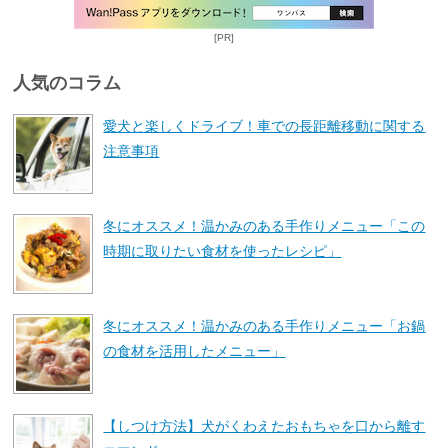
[PR]
人気のコラム
愛犬と楽しくドライブ！車での長距離移動に関する
注意事項
冬にオススメ！温かみのある手作りメニュー「この
時期に取りたい食材を使ったレシピ」
冬にオススメ！温かみのある手作りメニュー「お鍋
の食材を活用したメニュー」
【しつけ方法】犬がくわえたおもちゃを口から離す