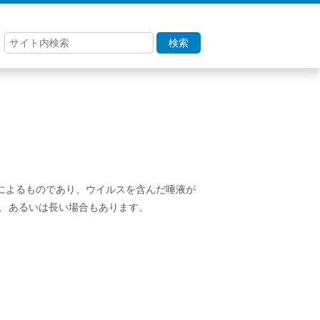
検索
によるものであり、ウイルスを含んだ唾液が
か、あるいは長い場合もあります。