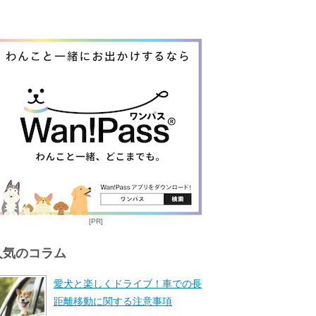
[PR]
人気のコラム
愛犬と楽しくドライブ！車での長
距離移動に関する注意事項