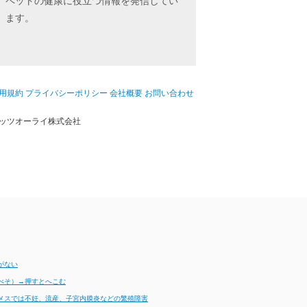
ペットの健康に役立つ情報を発信してい
ます。
用規約
プライバシーポリシー
会社概要
お問い合わせ
ッツオーライ株式会社
がない
べそ）→押すとへこむ
メスでは不妊、流産、子宮内膜炎などの繁殖障害