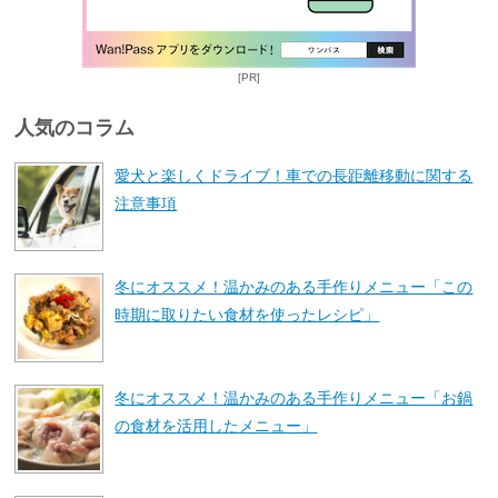
[PR]
人気のコラム
愛犬と楽しくドライブ！車での長距離移動に関する
注意事項
冬にオススメ！温かみのある手作りメニュー「この
時期に取りたい食材を使ったレシピ」
冬にオススメ！温かみのある手作りメニュー「お鍋
の食材を活用したメニュー」