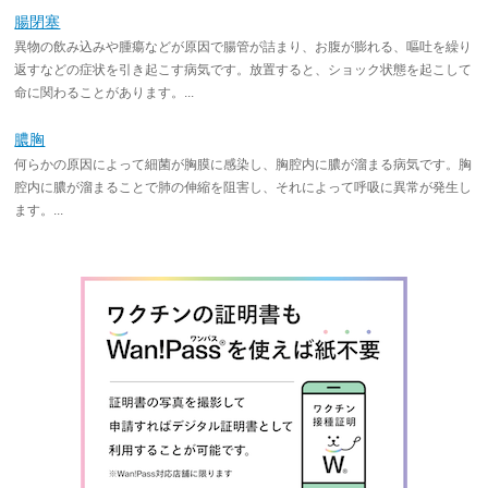
腸閉塞
異物の飲み込みや腫瘍などが原因で腸管が詰まり、お腹が膨れる、嘔吐を繰り
返すなどの症状を引き起こす病気です。放置すると、ショック状態を起こして
命に関わることがあります。...
膿胸
何らかの原因によって細菌が胸膜に感染し、胸腔内に膿が溜まる病気です。胸
腔内に膿が溜まることで肺の伸縮を阻害し、それによって呼吸に異常が発生し
ます。...