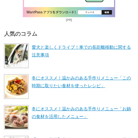
[PR]
人気のコラム
愛犬と楽しくドライブ！車での長距離移動に関する
注意事項
冬にオススメ！温かみのある手作りメニュー「この
時期に取りたい食材を使ったレシピ」
冬にオススメ！温かみのある手作りメニュー「お鍋
の食材を活用したメニュー」