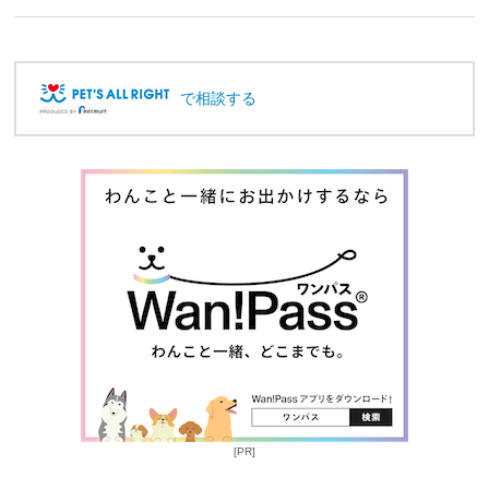
で相談する
[PR]