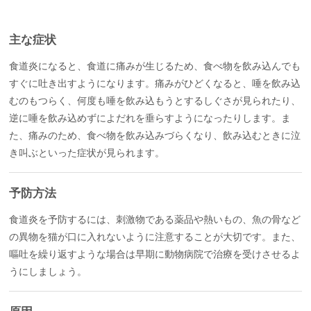
主な症状
食道炎になると、食道に痛みが生じるため、食べ物を飲み込んでも
すぐに吐き出すようになります。痛みがひどくなると、唾を飲み込
むのもつらく、何度も唾を飲み込もうとするしぐさが見られたり、
逆に唾を飲み込めずによだれを垂らすようになったりします。ま
た、痛みのため、食べ物を飲み込みづらくなり、飲み込むときに泣
き叫ぶといった症状が見られます。
予防方法
食道炎を予防するには、刺激物である薬品や熱いもの、魚の骨など
の異物を猫が口に入れないように注意することが大切です。また、
嘔吐を繰り返すような場合は早期に動物病院で治療を受けさせるよ
うにしましょう。