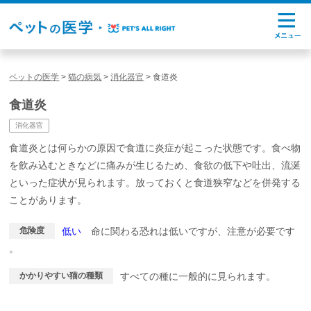
ペットの医学
>
猫の病気
>
消化器官
>
食道炎
食道炎
消化器官
食道炎とは何らかの原因で食道に炎症が起こった状態です。食べ物
を飲み込むときなどに痛みが生じるため、食欲の低下や吐出、流涎
といった症状が見られます。放っておくと食道狭窄などを併発する
ことがあります。
危険度
低い
命に関わる恐れは低いですが、注意が必要です
。
かかりやすい猫の種類
すべての種に一般的に見られます。