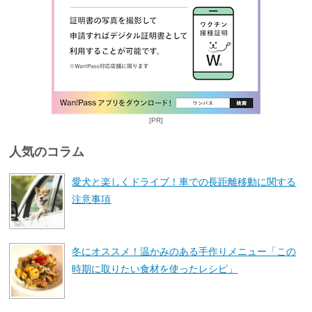
[PR]
人気のコラム
愛犬と楽しくドライブ！車での長距離移動に関する
注意事項
冬にオススメ！温かみのある手作りメニュー「この
時期に取りたい食材を使ったレシピ」