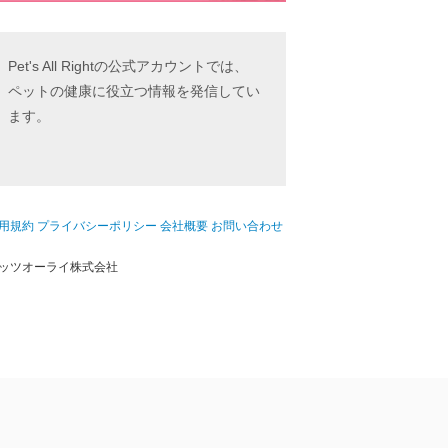
Pet's All Rightの公式アカウントでは、
ペットの健康に役立つ情報を発信してい
ます。
用規約
プライバシーポリシー
会社概要
お問い合わせ
ッツオーライ株式会社