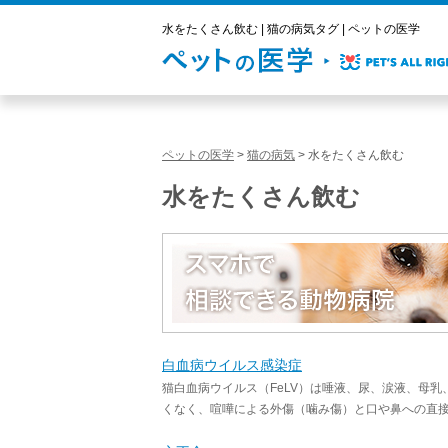
水をたくさん飲む | 猫の病気タグ | ペットの医学
ペットの医学
>
猫の病気
>
水をたくさん飲む
水をたくさん飲む
白血病ウイルス感染症
猫白血病ウイルス（FeLV）は唾液、尿、涙液、母
くなく、喧嘩による外傷（噛み傷）と口や鼻への直接の