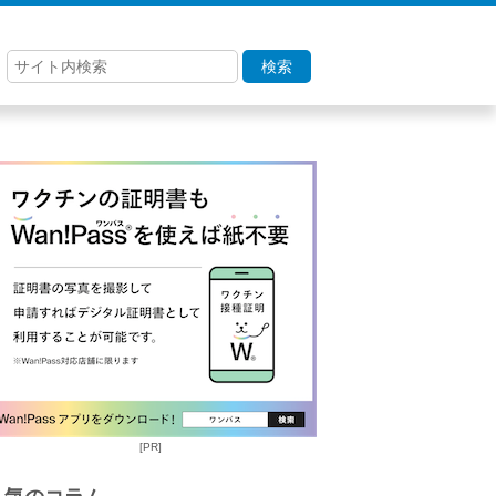
検索
[PR]