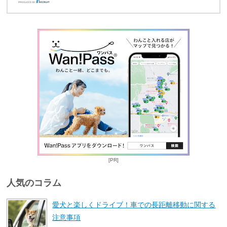
[PR]
人気のコラム
愛犬と楽しくドライブ！車での長距離移動に関する
注意事項