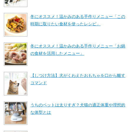
冬にオススメ！温かみのある手作りメニュー「この
時期に取りたい食材を使ったレシピ」
冬にオススメ！温かみのある手作りメニュー「お鍋
の食材を活用したメニュー」
【しつけ方法】犬がくわえたおもちゃを口から離す
コマンド
うちのペットは太りすぎ？犬猫の適正体重や理想的
な体型とは