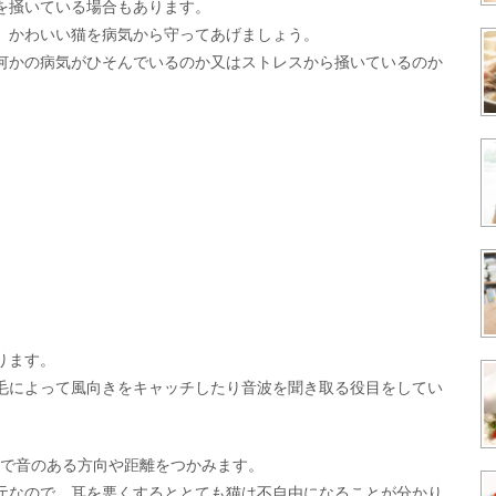
を掻いている場合もあります。
、かわいい猫を病気から守ってあげましょう。
何かの病気がひそんでいるのか又はストレスから掻いているのか
ります。
毛によって風向きをキャッチしたり音波を聞き取る役目をしてい
能で音のある方向や距離をつかみます。
元なので、耳を悪くするととても猫は不自由になることが分かり