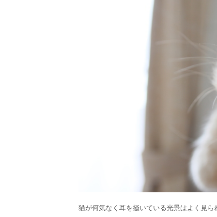
猫が何気なく耳を掻いている光景はよく見ら