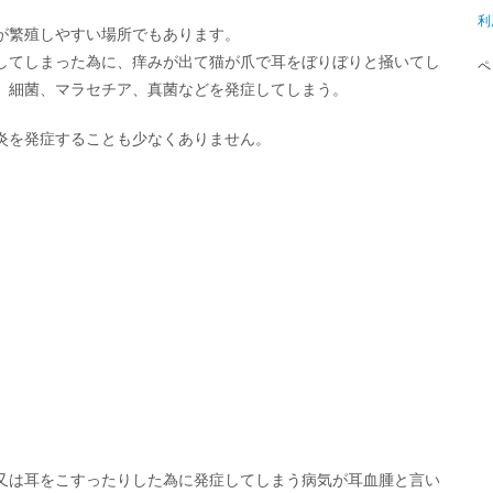
利
が繁殖しやすい場所でもあります。
してしまった為に、痒みが出て猫が爪で耳をぼりぼりと掻いてし
ペ
、細菌、マラセチア、真菌などを発症してしまう。
炎を発症することも少なくありません。
又は耳をこすったりした為に発症してしまう病気が耳血腫と言い