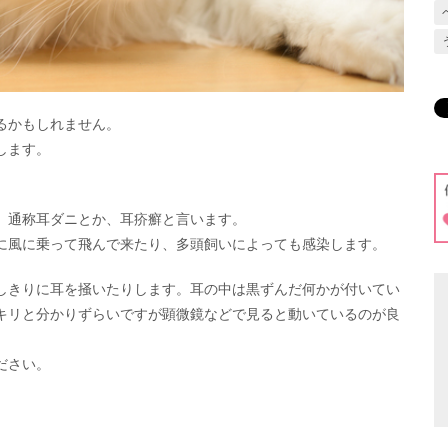
るかもしれません。
します。
、通称耳ダニとか、耳疥癬と言います。
に風に乗って飛んで来たり、多頭飼いによっても感染します。
しきりに耳を掻いたりします。耳の中は黒ずんだ何かが付いてい
キリと分かりずらいですが顕微鏡などで見ると動いているのが良
ださい。