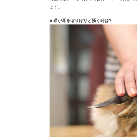
ます。
■ 猫が耳をぼりぼりと掻く時は?