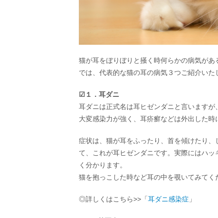
猫が耳をぼりぼりと掻く時何らかの病気があ
では、代表的な猫の耳の病気３つご紹介いた
☑︎１．耳ダニ
耳ダニは正式名は耳ヒゼンダニと言いますが
大変感染力が強く、耳疥癬などは外出した時
症状は、猫が耳をふったり、首を傾けたり、
て、これが耳ヒゼンダニです。実際にはハッ
く分かります。
猫を抱っこした時など耳の中を覗いてみてく
◎詳しくはこちら>>「
耳ダニ感染症
」