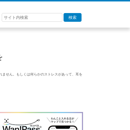
検索
を
れません。もしくは何らかのストレスがあって、耳を