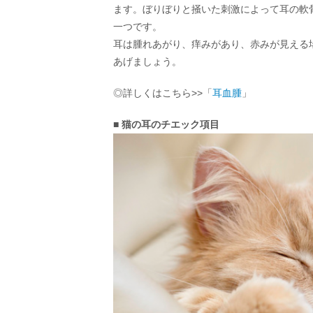
ます。ぼりぼりと掻いた刺激によって耳の軟
一つです。
耳は腫れあがり、痒みがあり、赤みが見える
あげましょう。
◎詳しくはこちら>>「
耳血腫
」
■ 猫の耳のチエック項目