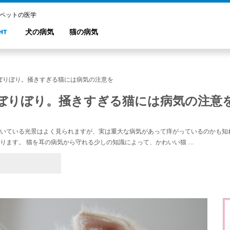
 ペットの医学
犬の病気
猫の病気
ぼりぼり。掻きすぎる猫には病気の注意を
ぼりぼり。掻きすぎる猫には病気の注意
いている光景はよく見られますが、実は重大な病気があって痒がっているのかも知
ります。 猫を耳の病気から守れる少しの知識によって、かわいい猫 …