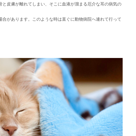
骨と皮膚が離れてしまい、そこに血液が溜まる厄介な耳の病気の
場合があります。このような時は直ぐに動物病院へ連れて行って