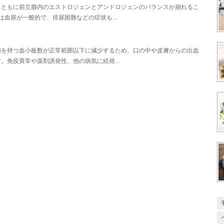
とともに前立腺内のエストロジェンとアンドロジェンのバランスが崩れるこ
血尿が一般的で、排尿困難などの症状も...
用を持つ血小板数が正常範囲以下に減少するため、口の中や皮膚からの出血
免疫異常や薬剤誘発性、他の病気に続発...