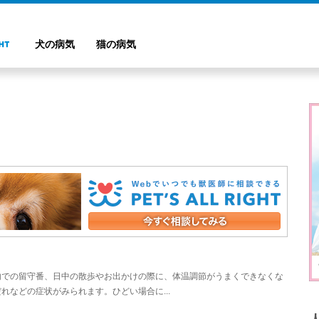
犬の病気
猫の病気
内での留守番、日中の散歩やお出かけの際に、体温調節がうまくできなくな
などの症状がみられます。ひどい場合に...