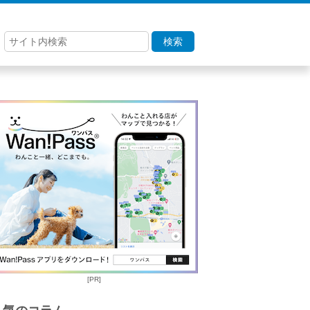
検索
[PR]