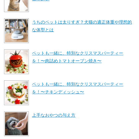
うちのペットは太りすぎ？犬猫の適正体重や理想的
な体型とは
ペットも一緒に、特別なクリスマスパーティー
を！〜肉詰めトマトオーブン焼き〜
ペットも一緒に、特別なクリスマスパーティー
を！〜チキンディッシュ〜
上手なおやつの与え方