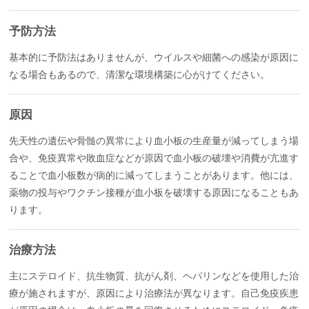
予防方法
基本的に予防法はありませんが、ウイルスや細菌への感染が原因に
なる場合もあるので、清潔な環境構築に心がけてください。
原因
先天性の遺伝や骨髄の異常により血小板の生産量が減ってしまう場
合や、免疫異常や敗血症などが原因で血小板の破壊や消費が亢進す
ることで血小板数が病的に減ってしまうことがあります。他には、
薬物の投与やワクチン接種が血小板を破壊する原因になることもあ
ります。
治療方法
主にステロイド、抗生物質、抗がん剤、ヘパリンなどを使用した治
療が施されますが、原因により治療法が異なります。自己免疫疾患