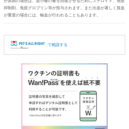
が原因の場合は、血小板の量を回復させるためにステロイド、免疫
抑制剤、免疫グロブリン等が投与されます。また出血が著しく貧血
が重度の場合には、輸血が行われることもあります。 .
で相談する