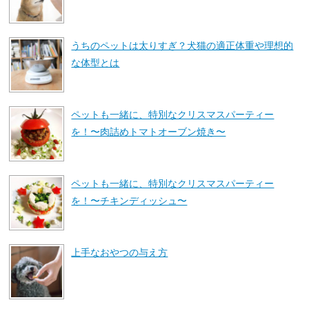
うちのペットは太りすぎ？犬猫の適正体重や理想的
な体型とは
ペットも一緒に、特別なクリスマスパーティー
を！〜肉詰めトマトオーブン焼き〜
ペットも一緒に、特別なクリスマスパーティー
を！〜チキンディッシュ〜
上手なおやつの与え方