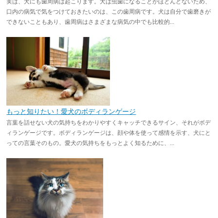
実は、犬にも歯周病は起こります。犬は虫歯になることがほとんどないため、
口内の病気で気をつけておきたいのは、この歯周病です。犬は自分で歯磨きが
できないこともあり、歯周病はさまざまな病気の中でも比較的...
もっと知りたい！愛犬のボディランゲージ
言葉を話せない犬の気持ちをわかりやすくキャッチできるサイン、それがボデ
ィランゲージです。ボディランゲージは、顔や体を使って感情を示す、犬にと
っての言葉そのもの。愛犬の気持ちをもっとよく知るために、...