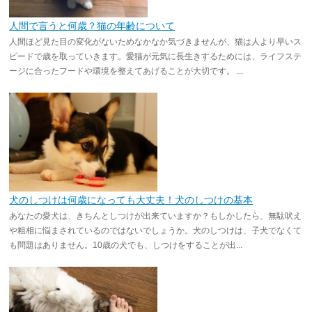
人間で言うと何歳？猫の年齢について
人間ほど見た目の変化がないためなかなか気づきませんが、猫は人より早いス
ピードで歳を取っていきます。愛猫が元気に長生きするためには、ライフステ
ージに合ったフードや環境を整えてあげることが大切です。 ...
犬のしつけは何歳になっても大丈夫！犬のしつけの基本
あなたの愛犬は、きちんとしつけが出来ていますか？もしかしたら、無駄吠え
や粗相に悩まされているのではないでしょうか。犬のしつけは、子犬でなくて
も問題はありません。10歳の犬でも、しつけをすることが出...