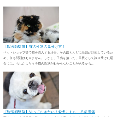
【獣医師監修】猫の性別の見分け方！
ペットショップ等で猫を購入する場合、そのほとんどに性別が記載しているた
め、何も問題はありません。しかし、子猫を拾った、里親として譲り受けた場
合には、もしかしたら子猫の性別がわからないことがあるかも...
【獣医師監修】知っておきたい！愛犬にもおこる歯周病