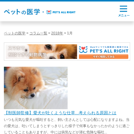
ペットの医学
>
コラム一覧
>
2018年
>
1月
【獣医師監修】愛犬が吐くような仕草...考えられる原因とは
いつも元気な愛犬が嘔吐すると、飼い主さんとしては心配になりますよね。当
の愛犬は、吐いてしまうとすっきりした様子で何事もなかったかのように過ご
していることもありますが、中には病気などが潜む危険な嘔吐...