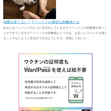
溺愛は良くない！？ペットとの適切な距離感とは
あなたはペットとどのように生活をしていますか？ペットとの距離感を保つこ
とができていますか？ペットとの距離感というのは、お互いにストレスを感じ
ることのないように生活ができるようにする、意識しておいた...