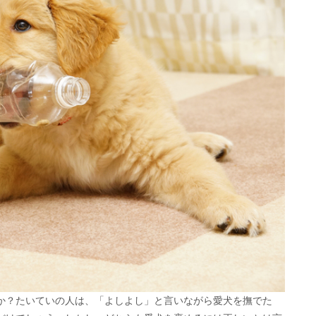
か？たいていの人は、「よしよし」と言いながら愛犬を撫でた