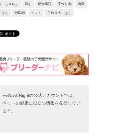
ねこじゃらし
噛む
動物病院
手作り食
地震
ごはん
獣医師
ペット
手作り犬ごはん
Pet's All Rightの公式アカウントでは、
ペットの健康に役立つ情報を発信してい
ます。