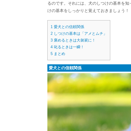
るのです。それには、犬のしつけの基本を知
けの基本をしっかりと覚えておきましょう！
1
愛犬との信頼関係
2
しつけの基本は「アメとムチ」
3
褒めるときは大袈裟に！
4
叱るときは一瞬！
5
まとめ
愛犬との信頼関係