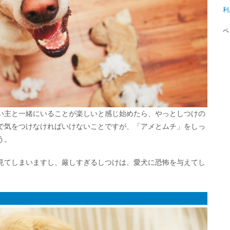
利
ペ
い主と一緒にいることが楽しいと感じ始めたら、やっとしつけの
で気をつけなければいけないことですが、「アメとムチ」をしっ
う。
見てしまいますし、厳しすぎるしつけは、愛犬に恐怖を与えてし