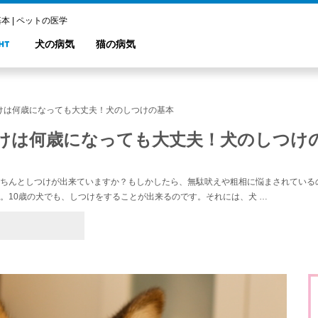
 | ペットの医学
犬の病気
猫の病気
けは何歳になっても大丈夫！犬のしつけの基本
けは何歳になっても大丈夫！犬のしつけ
ちんとしつけが出来ていますか？もしかしたら、無駄吠えや粗相に悩まされている
。10歳の犬でも、しつけをすることが出来るのです。それには、犬 …