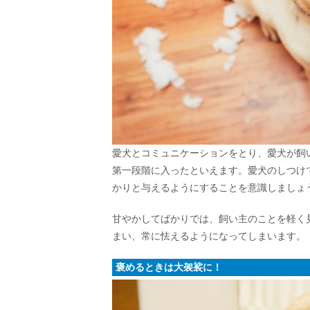
愛犬とコミュニケーションをとり、愛犬が飼
第一段階に入ったといえます。愛犬のしつけ
かりと与えるようにすることを意識しましょ
甘やかしてばかりでは、飼い主のことを軽く
まい、常に怯えるようになってしまいます。
褒めるときは大袈裟に！