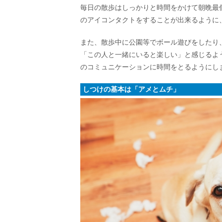
毎日の散歩はしっかりと時間をかけて朝晩最
のアイコンタクトをすることが出来るように
また、散歩中に公園等でボール遊びをしたり
「この人と一緒にいると楽しい」と感じるよ
のコミュニケーションに時間をとるようにし
しつけの基本は「アメとムチ」