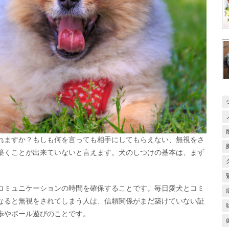
れますか？もしも何を言っても相手にしてもらえない、無視をさ
築くことが出来ていないと言えます。犬のしつけの基本は、まず
コミュニケーションの時間を確保することです。毎日愛犬とコミ
なると無視をされてしまう人は、信頼関係がまだ築けていない証
歩やボール遊びのことです。