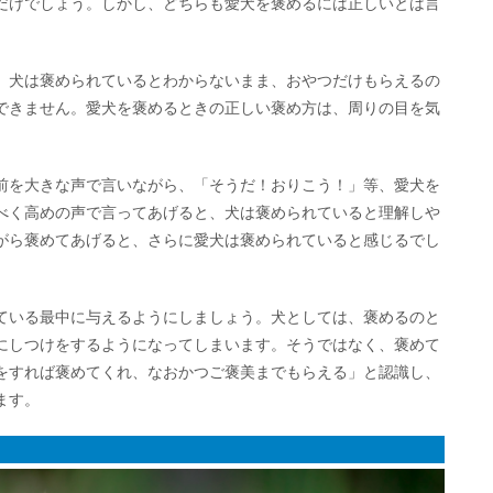
だけでしょう。しかし、どちらも愛犬を褒めるには正しいとは言
、犬は褒められているとわからないまま、おやつだけもらえるの
できません。愛犬を褒めるときの正しい褒め方は、周りの目を気
前を大きな声で言いながら、「そうだ！おりこう！」等、愛犬を
べく高めの声で言ってあげると、犬は褒められていると理解しや
がら褒めてあげると、さらに愛犬は褒められていると感じるでし
ている最中に与えるようにしましょう。犬としては、褒めるのと
にしつけをするようになってしまいます。そうではなく、褒めて
をすれば褒めてくれ、なおかつご褒美までもらえる」と認識し、
ます。