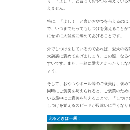
り、「よし！」と言っておやつを与えている
えません。
特に、「よし！」と言いおやつを与えるのは
で、いつまでたってもしつけを覚えることが
にせずに大袈裟に褒めてあげることです。
外でしつけをしているのであれば、愛犬の名
大袈裟に褒めてあげましょう。この際、なる
すいです。また、一緒に愛犬と走ったりしな
ょう。
そして、おやつやボール等のご褒美は、褒め
同時にご褒美を与えられると、ご褒美のため
いる最中にご褒美を与えることで、「しつけ
しつけを覚えるスピードが段違いに早くなり
叱るときは一瞬！