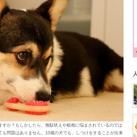
ますか？もしかしたら、無駄吠えや粗相に悩まされているのでは
ても問題はありません。10歳の犬でも、しつけをすることが出来