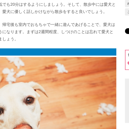
低でも20分はするようにしましょう。そして、散歩中には愛犬と
、愛犬に優しく話しかけながら散歩をすると良いでしょう。
、帰宅後も室内でおもちゃで一緒に遊んであげることで、愛犬は
うになります。まずは2週間程度、しつけのことは忘れて愛犬と
ましょう。