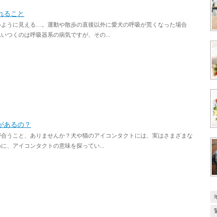
れること
いように見える…。運動や散歩の直後以外に愛犬の呼吸が荒くなった場合
つくのは呼吸器系の病気ですが、その...
があるの？
が合うこと、ありませんか？犬や猫のアイコンタクトには、実はさまざまな
、アイコンタクトの意味を探ってい...