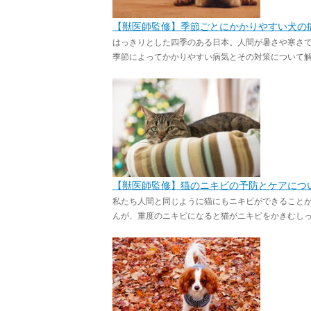
【獣医師監修】季節ごとにかかりやすい犬の
はっきりとした四季のある日本。人間が暑さや寒さ
季節によってかかりやすい病気とその対策について解説し
【獣医師監修】猫のニキビの予防とケアにつ
私たち人間と同じように猫にもニキビができること
んが、重度のニキビになると猫がニキビをかきむしって