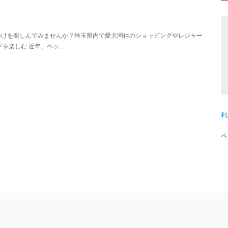
かけを楽しんでみませんか？埼玉県内で愛犬同伴のショッピングやレジャー
楽しむ 近年、ペッ...
利
ペ