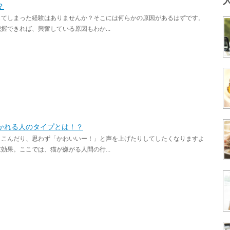
？
してしまった経験はありませんか？そこには何らかの原因があるはずです。
できれば、興奮している原因もわか...
かれる人のタイプとは！？
きこんだり、思わず「かわいいー！」と声を上げたりしてしたくなりますよ
果。ここでは、猫が嫌がる人間の行...