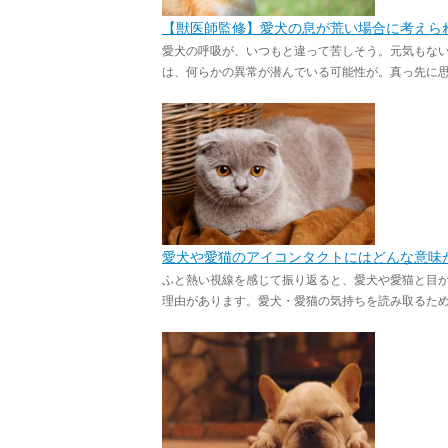
【獣医師監修】愛犬の息が荒い場合に考えら
愛犬の呼吸が、いつもと違って苦しそう。元気もな
は、何らかの異常が潜んでいる可能性が。真っ先に思い
愛犬や愛猫のアイコンタクトにはどんな意味
ふと熱い視線を感じて振り返ると、愛犬や愛猫と目
理由があります。愛犬・愛猫の気持ちを読み取るために