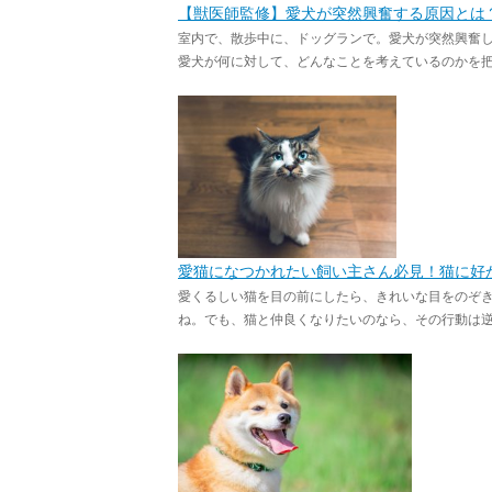
【獣医師監修】愛犬が突然興奮する原因とは
室内で、散歩中に、ドッグランで。愛犬が突然興奮
愛犬が何に対して、どんなことを考えているのかを把握
愛猫になつかれたい飼い主さん必見！猫に好
愛くるしい猫を目の前にしたら、きれいな目をのぞ
ね。でも、猫と仲良くなりたいのなら、その行動は逆効