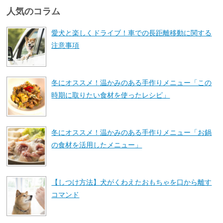
人気のコラム
愛犬と楽しくドライブ！車での長距離移動に関する
注意事項
冬にオススメ！温かみのある手作りメニュー「この
時期に取りたい食材を使ったレシピ」
冬にオススメ！温かみのある手作りメニュー「お鍋
の食材を活用したメニュー」
【しつけ方法】犬がくわえたおもちゃを口から離す
コマンド