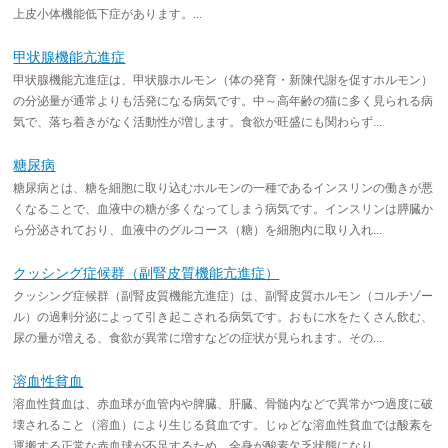
上皮小体機能低下症があります。...
甲状腺機能亢進症
甲状腺機能亢進症は、甲状腺ホルモン（体の発育・新陳代謝を促すホルモン）
の分泌量が通常よりも活発になる病気です。中～高年齢の猫に多く見られる病
気で、落ち着きがなく活動性が増します。食欲が旺盛にも関わらず...
糖尿病
糖尿病とは、糖を細胞に取り込むホルモンの一種であるインスリンの働きが悪
くなることで、血液中の糖が多くなってしまう病気です。インスリンは膵臓か
ら分泌されており、血液中のグルコース（糖）を細胞内に取り入れ...
クッシング症候群（副腎皮質機能亢進症）
クッシング症候群（副腎皮質機能亢進症）は、副腎皮質ホルモン（コルチゾー
ル）の過剰分泌によって引き起こされる病気です。おもに水をたくさん飲む、
尿の量が増える、食欲が異常に増すなどの症状が見られます。その...
溶血性貧血
溶血性貧血は、赤血球が血管内や脾臓、肝臓、骨髄内などで異常かつ過度に破
壊されること（溶血）により生じる貧血です。じゅどな溶血性貧血では酸素を
運搬する正常な赤血球が不足するため、全身が酸素欠乏状態になり...