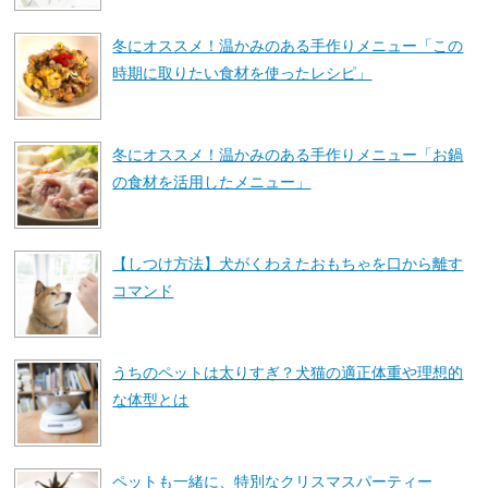
冬にオススメ！温かみのある手作りメニュー「この
時期に取りたい食材を使ったレシピ」
冬にオススメ！温かみのある手作りメニュー「お鍋
の食材を活用したメニュー」
【しつけ方法】犬がくわえたおもちゃを口から離す
コマンド
うちのペットは太りすぎ？犬猫の適正体重や理想的
な体型とは
ペットも一緒に、特別なクリスマスパーティー