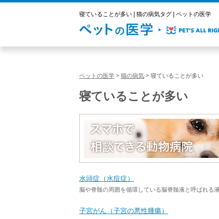
寝ていることが多い | 猫の病気タグ | ペットの医学
ペットの医学
>
猫の病気
>
寝ていることが多い
寝ていることが多い
水頭症（水痘症）
脳や脊髄の周囲を循環している脳脊髄液と呼ばれる液
子宮がん（子宮の悪性腫瘍）