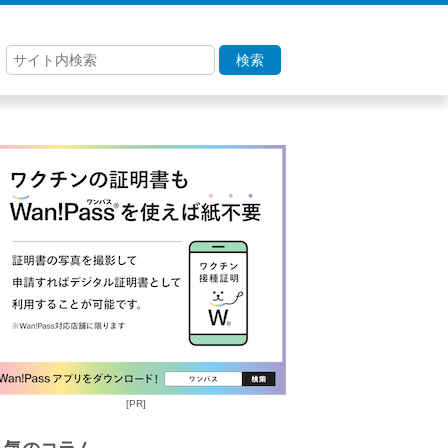
検索
[PR]