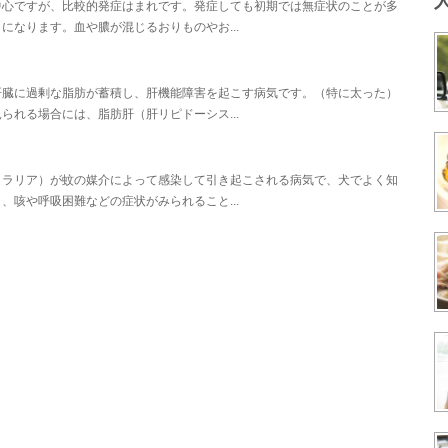
中心ですが、比較的発症はまれです。発症しても初期では無症状のことが多
なります。血や膿が混じるおりものやお...
肝臓に過剰な脂肪が蓄積し、肝機能障害を起こす病気です。（特に太った）
れる場合には、脂肪肝（肝リピドーシス...
ィラリア）が蚊の媒介によって感染して引き起こされる病気で、犬でよく知
咳や呼吸困難などの症状がみられること...