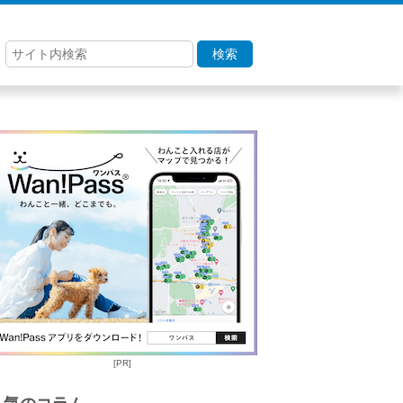
検索
[PR]