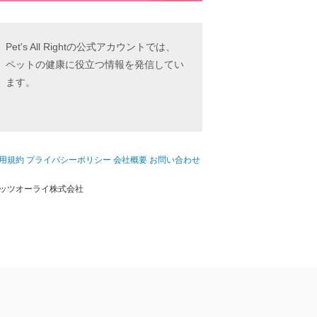
Pet's All Rightの公式アカウントでは、
ペットの健康に役立つ情報を発信してい
ます。
用規約
プライバシーポリシー
会社概要
お問い合わせ
ッツオーライ株式会社