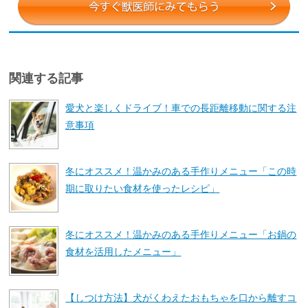
関連する記事
愛犬と楽しくドライブ！車での長距離移動に関する注
意事項
冬にオススメ！温かみのある手作りメニュー「この時
期に取りたい食材を使ったレシピ」
冬にオススメ！温かみのある手作りメニュー「お鍋の
食材を活用したメニュー」
【しつけ方法】犬がくわえたおもちゃを口から離すコ