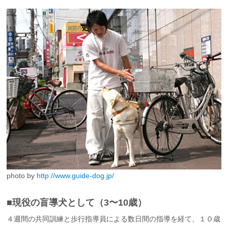
photo by
http://www.guide-dog.jp/
■現役の盲導犬として（3〜10歳）
４週間の共同訓練と歩行指導員による数日間の指導を経て、１０歳