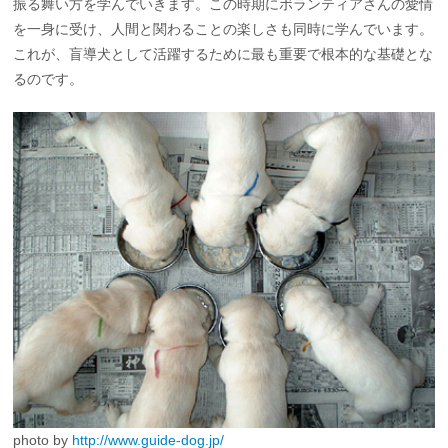
振る舞い方を学んでいきます。この時期にボランティアさんの愛情
を一身に受け、人間と関わることの楽しさも同時に学んでいます。
これが、盲導犬として活躍するために最も重要で根本的な基礎とな
るのです。
photo by
http://www.guide-dog.jp/