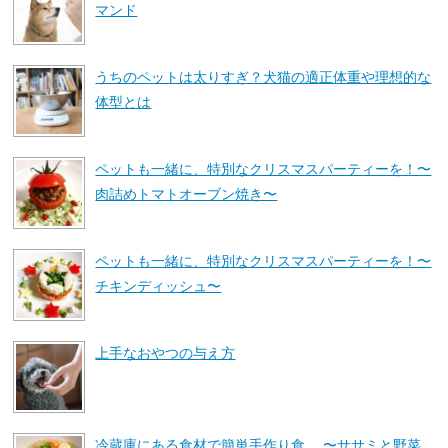
マンド
うちのペットは太りすぎ？犬猫の適正体重や理想的な
体型とは
ペットも一緒に、特別なクリスマスパーティーを！〜
肉詰めトマトオーブン焼き〜
ペットも一緒に、特別なクリスマスパーティーを！〜
チキンディッシュ〜
上手なおやつの与え方
冷蔵庫にある食材で簡単手作り食 〜ササミと野菜