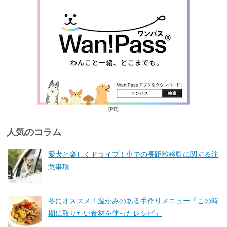
[PR]
人気のコラム
愛犬と楽しくドライブ！車での長距離移動に関する注
意事項
冬にオススメ！温かみのある手作りメニュー「この時
期に取りたい食材を使ったレシピ」