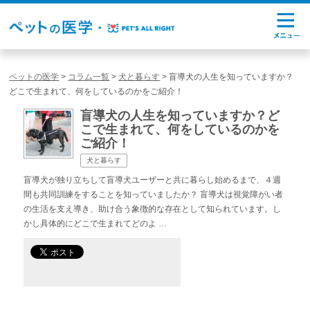
ペットの医学
>
コラム一覧
>
犬と暮らす
>
盲導犬の人生を知っていますか？
どこで生まれて、何をしているのかをご紹介！
盲導犬の人生を知っていますか？ど
こで生まれて、何をしているのかを
ご紹介！
犬と暮らす
盲導犬が独り立ちして盲導犬ユーザーと共に暮らし始めるまで、４週
間も共同訓練をすることを知っていましたか？ 盲導犬は視覚障がい者
の生活を支え導き、助け合う象徴的な存在として知られています。し
かし具体的にどこで生まれてどのよ …