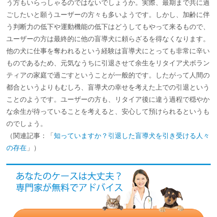
う方もいらっしゃるのではないでしょうか。実際、最期まで共に過
ごしたいと願うユーザーの方々も多いようです。しかし、加齢に伴
う判断力の低下や運動機能の低下はどうしてもやって来るもので、
ユーザーの方は最終的に他の盲導犬に頼らざるを得なくなります。
他の犬に仕事を奪われるという経験は盲導犬にとっても非常に辛い
ものであるため、元気なうちに引退させて余生をリタイア犬ボラン
ティアの家庭で過ごすということが一般的です。したがって人間の
都合というよりもむしろ、盲導犬の幸せを考えた上での引退という
ことのようです。ユーザーの方も、リタイア後に違う過程で穏やか
な余生が待っていることを考えると、安心して預けられるというも
のでしょう。
（関連記事：「
知っていますか？引退した盲導犬を引き受ける人々
の存在
」）