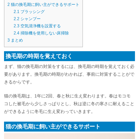
2
猫の換毛期に飼い主ができるサポート
2.1
ブラッシング
2.2
シャンプー
2.3
空気清浄機を設置する
2.4
掃除機を使用しない床掃除
3
まとめ
換毛期の時期を覚えておく
まず、猫の換毛期の対策をするには、換毛期の時期を覚えておく必
要があります。換毛期の時期がわかれば、事前に対策することがで
きるからです。
猫の換毛期は、1年に2回、春と秋に生え変わります。春はモコモ
コした被毛から少しさっぱりとし、秋は逆に冬の寒さに耐えること
ができるように冬毛に生え変わっていきます。
猫の換毛期に飼い主ができるサポート