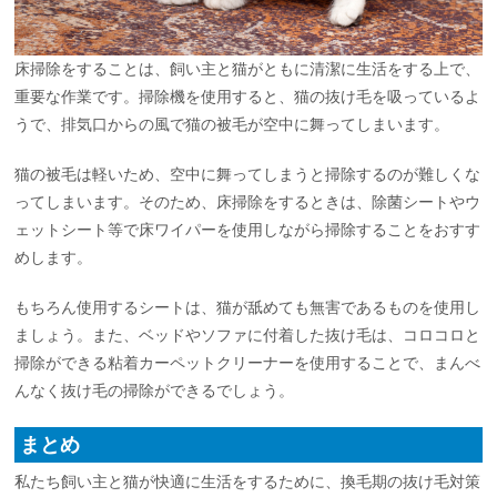
床掃除をすることは、飼い主と猫がともに清潔に生活をする上で、
重要な作業です。掃除機を使用すると、猫の抜け毛を吸っているよ
うで、排気口からの風で猫の被毛が空中に舞ってしまいます。
猫の被毛は軽いため、空中に舞ってしまうと掃除するのが難しくな
ってしまいます。そのため、床掃除をするときは、除菌シートやウ
ェットシート等で床ワイパーを使用しながら掃除することをおすす
めします。
もちろん使用するシートは、猫が舐めても無害であるものを使用し
ましょう。また、ベッドやソファに付着した抜け毛は、コロコロと
掃除ができる粘着カーペットクリーナーを使用することで、まんべ
んなく抜け毛の掃除ができるでしょう。
まとめ
私たち飼い主と猫が快適に生活をするために、換毛期の抜け毛対策