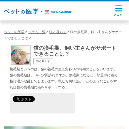
ペットの医学
>
コラム一覧
>
猫と暮らす
>
猫の換毛期、飼い主さんがサポー
トできることは？
猫の換毛期、飼い主さんがサポート
できることは？
猫と暮らす
換毛期というのは、猫の被毛の生え変わりの時期のことをいいます。
猫の換毛期は、1年に2回訪れますが、換毛期になると、部屋中に猫の
抜け毛が散乱してしまいます。私たち飼い主が、どのようなことをす
れば猫の換毛期に猫をサポートする …