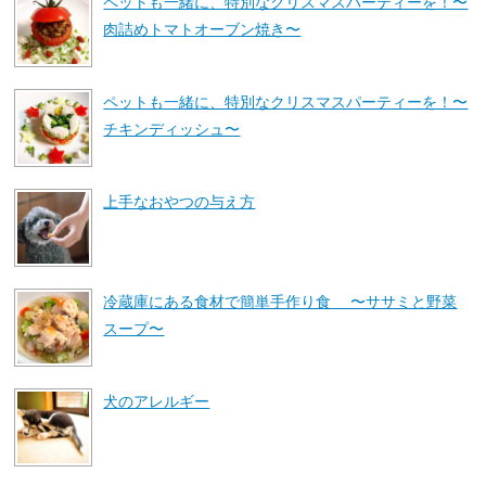
ペットも一緒に、特別なクリスマスパーティーを！〜
肉詰めトマトオーブン焼き〜
ペットも一緒に、特別なクリスマスパーティーを！〜
チキンディッシュ〜
上手なおやつの与え方
冷蔵庫にある食材で簡単手作り食 〜ササミと野菜
スープ〜
犬のアレルギー