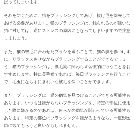
ばってしまいます。
それを防ぐために、猫をブラッシングしてあげ、抜け毛を除去して
あげる必要があります。猫のブラッシングは、触られるのが嫌いな
猫に対しては、逆にストレスの原因にもなってしまいますので注意
しましょう。
また、猫の被毛に合わせたブラシを選ぶことで、猫の肌を傷つけず
に、リラックスさせながらブラッシングすることができるでしょ
う。猫のブラッシングは、換毛期に関わらず習慣的に行うことをお
すすめします。特に長毛種であれば、毎日ブラッシングを行うこと
で、毛玉にならずにきれいな被毛を保つことができます。
また、ブラッシングは、猫の病気を見つけることができる可能性も
あります。いつもは嫌がらないブラッシングを、特定の部位に使用
した際に嫌がるのであれば、何らかの病気が関わっている可能性も
あります。特定の部位のブラッシングを嫌がるようなら、一度獣医
師に観てもらうと良いかもしれません。