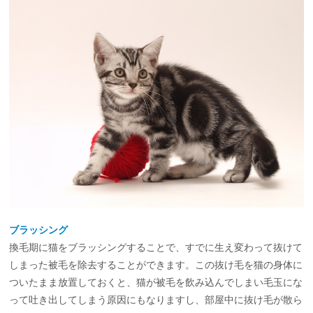
ブラッシング
換毛期に猫をブラッシングすることで、すでに生え変わって抜けて
しまった被毛を除去することができます。この抜け毛を猫の身体に
ついたまま放置しておくと、猫が被毛を飲み込んでしまい毛玉にな
って吐き出してしまう原因にもなりますし、部屋中に抜け毛が散ら