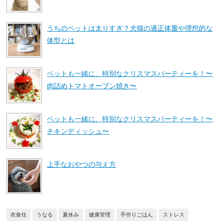
うちのペットは太りすぎ？犬猫の適正体重や理想的な
体型とは
ペットも一緒に、特別なクリスマスパーティーを！〜
肉詰めトマトオーブン焼き〜
ペットも一緒に、特別なクリスマスパーティーを！〜
チキンディッシュ〜
上手なおやつの与え方
衣食住
うなる
夏休み
健康管理
手作りごはん
ストレス