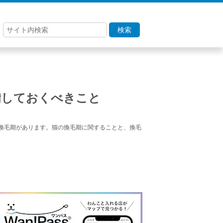
検索
備しておくべきこと
換毛期があります。猫の換毛期に関することと、換毛