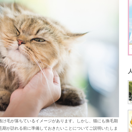
抜け毛が落ちているイメージがあります。しかし、猫にも換毛期
毛期が訪れる前に準備しておきたいことについてご説明いたしま