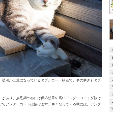
、被毛が二重になっているダブルコート構造で、冬の寒さもダブ
トがあり、換毛期の春には保温効果の高いアンダーコートが抜け
けてアンダーコートは抜けます。寒くなってくる秋には、アンダ