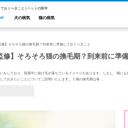
おくべきこと | ペットの医学
犬の病気
猫の病気
監修】そろそろ猫の換毛期？到来前に準備しておくべきこと
監修】そろそろ猫の換毛期？到来前に準
いをしており、部屋中に抜け毛が落ちているイメージがあります。しかし、猫にも
しておきたいことについてご説明いたします。 1 猫の換毛期は春 …