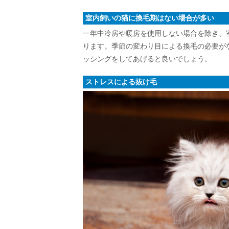
室内飼いの猫に換毛期はない場合が多い
一年中冷房や暖房を使用しない場合を除き、
ります。季節の変わり目による換毛の必要が
ッシングをしてあげると良いでしょう。
ストレスによる抜け毛