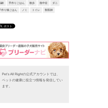
高齢
手作りごはん
散歩
熱中症
ダニ
手作り猫ごはん
ノミ
トイレ
獣医師
Pet's All Rightの公式アカウントでは、
ペットの健康に役立つ情報を発信してい
ます。