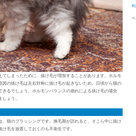
利
ペ
えてしまったために、抜け毛が増加することがあります。ホルモ
原因の抜け毛は左右対称に抜け毛が起きないため、日頃から猫の
できるでしょう。ホルモンバランスの崩れによる抜け毛の場合
ましょう。
は、猫のブラッシングです。換毛期が訪れると、そこら中に抜け
抜け毛を放置しておくのも不衛生です。