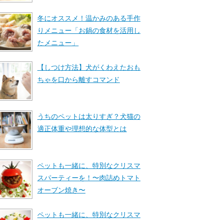
冬にオススメ！温かみのある手作
りメニュー「お鍋の食材を活用し
たメニュー」
【しつけ方法】犬がくわえたおも
ちゃを口から離すコマンド
うちのペットは太りすぎ？犬猫の
適正体重や理想的な体型とは
ペットも一緒に、特別なクリスマ
スパーティーを！〜肉詰めトマト
オーブン焼き〜
ペットも一緒に、特別なクリスマ