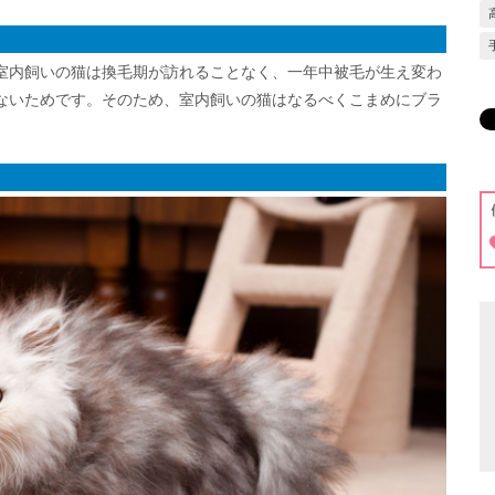
室内飼いの猫は換毛期が訪れることなく、一年中被毛が生え変わ
ないためです。そのため、室内飼いの猫はなるべくこまめにブラ