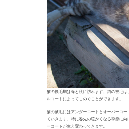
猫の換毛期は春と秋に訪れます。猫の被毛は
ルコートによってしのぐことができます。
猫の被毛にはアンダーコートとオーバーコー
ていきます。特に春先の暖かくなる季節に向
ーコートが生え変わってきます。