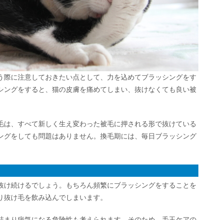
う際に注意しておきたい点として、力を込めてブラッシングをす
シングをすると、猫の皮膚を痛めてしまい、抜けなくても良い被
毛は、すべて新しく生え変わった被毛に押される形で抜けている
ングをしても問題はありません。換毛期には、毎日ブラッシング
抜け続けるでしょう。もちろん頻繁にブラッシングをすることを
り抜け毛を飲み込んでしまいます。
詰まり病気になる危険性も考えられます。そのため、毛玉ケアの