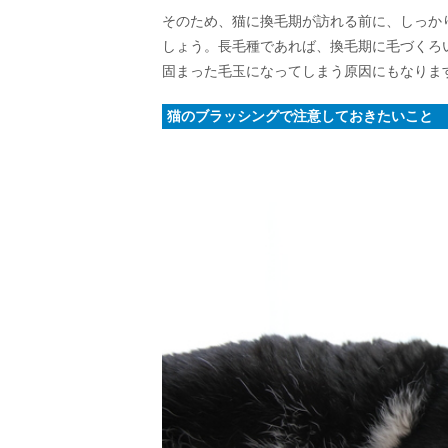
そのため、猫に換毛期が訪れる前に、しっか
しょう。長毛種であれば、換毛期に毛づくろ
固まった毛玉になってしまう原因にもなりま
猫のブラッシングで注意しておきたいこと