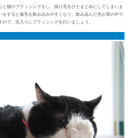
りと猫のブラッシングをし、抜け毛をひとまとめにしてしまいま
いをすると被毛を飲み込みやすくなり、飲み込んだ毛が胃の中で
すので、念入りにブラッシングを行いましょう。