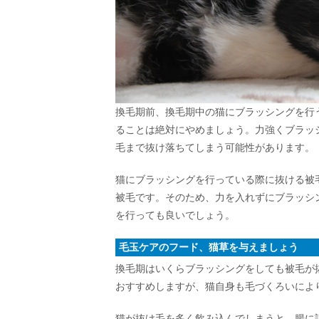
換毛期前、換毛期中の猫にブラッシングを行
ることは絶対にやめましょう。力強くブラッ
毛まで抜け落ちてしまう可能性があります。
猫にブラッシングを行っている際に抜ける被
被毛です。そのため、力を入れずにブラッシ
を行っても良いでしょう。
毛玉ケアのフード、猫草を与えましょう
換毛期はいくらブラッシングをしても被毛が
おすすめしますが、猫自身も毛づくろいによ
猫が抜け毛を多く飲み込んでしまうと、腸に