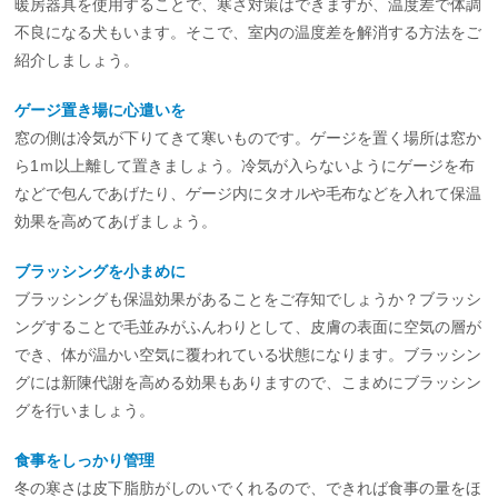
暖房器具を使用することで、寒さ対策はできますが、温度差で体調
不良になる犬もいます。そこで、室内の温度差を解消する方法をご
紹介しましょう。
ゲージ置き場に心遣いを
窓の側は冷気が下りてきて寒いものです。ゲージを置く場所は窓か
ら1ｍ以上離して置きましょう。冷気が入らないようにゲージを布
などで包んであげたり、ゲージ内にタオルや毛布などを入れて保温
効果を高めてあげましょう。
ブラッシングを小まめに
ブラッシングも保温効果があることをご存知でしょうか？ブラッシ
ングすることで毛並みがふんわりとして、皮膚の表面に空気の層が
でき、体が温かい空気に覆われている状態になります。ブラッシン
グには新陳代謝を高める効果もありますので、こまめにブラッシン
グを行いましょう。
食事をしっかり管理
冬の寒さは皮下脂肪がしのいでくれるので、できれば食事の量をほ