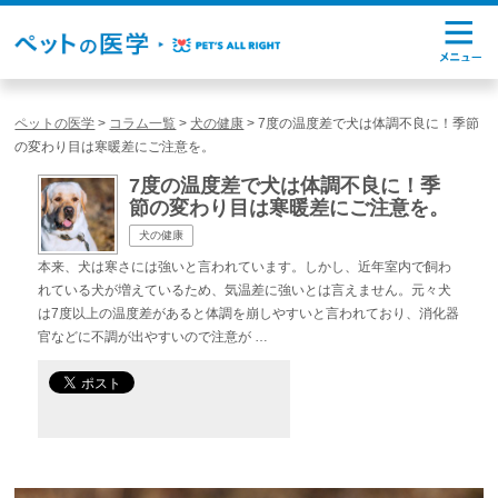
ペットの医学
>
コラム一覧
>
犬の健康
>
7度の温度差で犬は体調不良に！季節
の変わり目は寒暖差にご注意を。
7度の温度差で犬は体調不良に！季
節の変わり目は寒暖差にご注意を。
犬の健康
本来、犬は寒さには強いと言われています。しかし、近年室内で飼わ
れている犬が増えているため、気温差に強いとは言えません。元々犬
は7度以上の温度差があると体調を崩しやすいと言われており、消化器
官などに不調が出やすいので注意が …