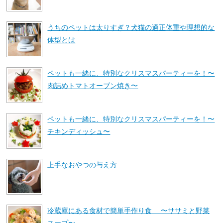
うちのペットは太りすぎ？犬猫の適正体重や理想的な
体型とは
ペットも一緒に、特別なクリスマスパーティーを！〜
肉詰めトマトオーブン焼き〜
ペットも一緒に、特別なクリスマスパーティーを！〜
チキンディッシュ〜
上手なおやつの与え方
冷蔵庫にある食材で簡単手作り食 〜ササミと野菜