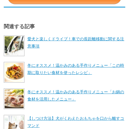
関連する記事
愛犬と楽しくドライブ！車での長距離移動に関する注
意事項
冬にオススメ！温かみのある手作りメニュー「この時
期に取りたい食材を使ったレシピ」
冬にオススメ！温かみのある手作りメニュー「お鍋の
食材を活用したメニュー」
【しつけ方法】犬がくわえたおもちゃを口から離すコ
マンド