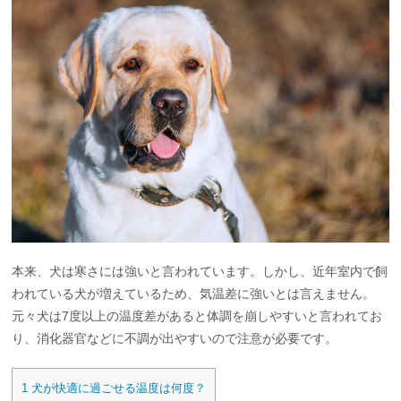
本来、犬は寒さには強いと言われています。しかし、近年室内で飼
われている犬が増えているため、気温差に強いとは言えません。
元々犬は7度以上の温度差があると体調を崩しやすいと言われてお
り、消化器官などに不調が出やすいので注意が必要です。
1
犬が快適に過ごせる温度は何度？