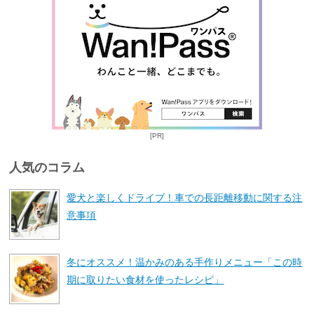
[PR]
人気のコラム
愛犬と楽しくドライブ！車での長距離移動に関する注
意事項
冬にオススメ！温かみのある手作りメニュー「この時
期に取りたい食材を使ったレシピ」