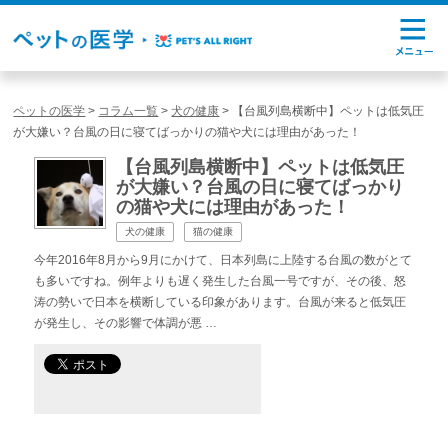
ペットの医学
>
コラム一覧
>
犬の健康
>
【台風列島横断中】ペットは低気圧
が大嫌い？台風の日に寝てばっかりの猫や犬には理由があった！
【台風列島横断中】ペットは低気圧
が大嫌い？台風の日に寝てばっかり
の猫や犬には理由があった！
犬の健康
猫の健康
今年2016年8月から9月にかけて、日本列島に上陸する台風の数がとて
も多いですね。例年よりも遅く発生した台風一号ですが、その後、怒
涛の勢いで日本を横断している印象があります。台風が来ると低気圧
が発生し、その影響で体調が悪 …