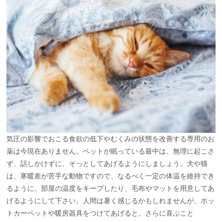
気圧の影響でおこる食欲の低下やむくみの状態を改善する専用のお
薬は今現在ありません。ペットが眠っている最中は、無理に起こさ
ず、話しかけずに、そっとしてあげるようにしましょう。犬や猫
は、寒暖差が苦手な動物ですので、なるべく一定の体温を維持でき
るように、部屋の温度をキープしたり、毛布やマットを用意してあ
げるようにして下さい。人間は暑く感じるかもしれませんが、ホッ
トカーペットや暖房器具をつけてあげると、さらに喜ぶこと