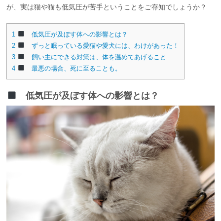
が、実は猫や猫も低気圧が苦手ということをご存知でしょうか？
1
低気圧が及ぼす体への影響とは？
2
ずっと眠っている愛猫や愛犬には、わけがあった！
3
飼い主にできる対策は、体を温めてあげること
4
最悪の場合、死に至ることも。
低気圧が及ぼす体への影響とは？