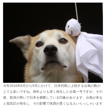
今年2016年8月から9月にかけて、日本列島に上陸する台風の数が
とても多いですね。例年よりも遅く発生した台風一号ですが、その
後、怒涛の勢いで日本を横断している印象があります。台風が来る
と低気圧が発生し、その影響で体調が悪くなる人いらっしゃいます