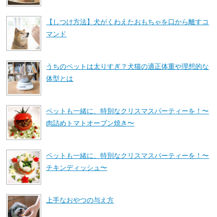
【しつけ方法】犬がくわえたおもちゃを口から離すコ
マンド
うちのペットは太りすぎ？犬猫の適正体重や理想的な
体型とは
ペットも一緒に、特別なクリスマスパーティーを！〜
肉詰めトマトオーブン焼き〜
ペットも一緒に、特別なクリスマスパーティーを！〜
チキンディッシュ〜
上手なおやつの与え方