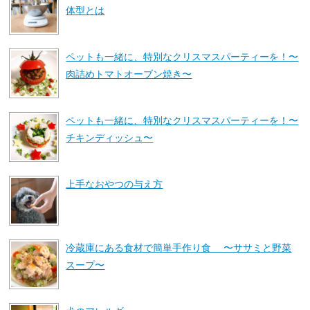
体型とは
ペットも一緒に、特別なクリスマスパーティーを！〜
肉詰めトマトオーブン焼き〜
ペットも一緒に、特別なクリスマスパーティーを！〜
チキンディッシュ〜
上手なおやつの与え方
冷蔵庫にある食材で簡単手作り食 〜ササミと野菜
スープ〜