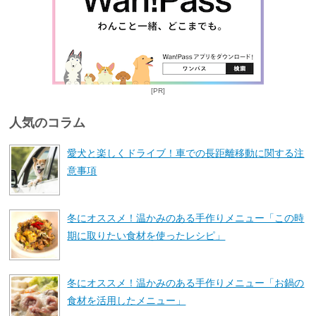
[PR]
人気のコラム
愛犬と楽しくドライブ！車での長距離移動に関する注
意事項
冬にオススメ！温かみのある手作りメニュー「この時
期に取りたい食材を使ったレシピ」
冬にオススメ！温かみのある手作りメニュー「お鍋の
食材を活用したメニュー」