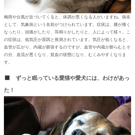
梅雨や台風が近づいてくると、体調が悪くなる人がいますね。病名
として、気象病という名前がつけられています。症状は、腰が痛く
なったり、頭痛がしたり、耳鳴りがしたりと、人によって様々。こ
の症状は、低気圧が原因と推測されています。気圧が低くなると、
血管が広がり、内蔵が膨張するのですが、血管や内蔵が膨らむとそ
の分、血流が悪くなり、貧血の状態になり、むくみやすくなりま
す。
ずっと眠っている愛猫や愛犬には、わけがあっ
た！