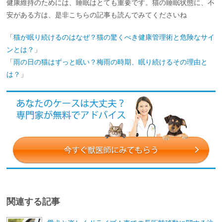
健康維持のためには、睡眠はとても重要です。猫の睡眠状態に、不
安がある方は、是非こちらの記事も読んでみてくださいね
「
猫が眠り続けるのはなぜ？猫の驚くべき健康管理術と危険なサイ
ンとは？
」
「
雨の日の猫はずっと眠い？梅雨の時期、眠り続けるその理由と
は？
」
関連する記事