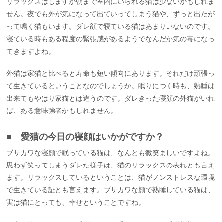
リラックスはしますが朝まで室内にいられる猫は少ないかもしれま
せん。夜でも外が気になって出ていってしまう猫や、ずっと出たが
って鳴く猫もいます。ダレ顔で寝ている猫はあまりいないのです。
寝ている時もある程度の緊張感があるようでなんだか気の毒になっ
てきますよね。
外猫は家猫と比べると寿命も短い傾向にあります。それだけ頑張っ
て生きているということなのでしょうか。眠りにつく時も、熟睡は
出来てもやはり家猫とは違うのです。ダレきった寝顔の外猫がいれ
ば、ある意味強者かもしれません。
■ 愛猫の今日の寝顔はいかがですか？
ブサカワな寝顔で眠っている猫は、なんとも微笑ましいですよね。
思わず笑ってしまうダレた様子は、猫のリラックスの表れとも言え
ます。リラックスしているということは、猫がノンストレスな環境
で生きている証とも言えます。ブサカワな顔で熟睡している猫は、
実は猫にとっても、幸せということですね。