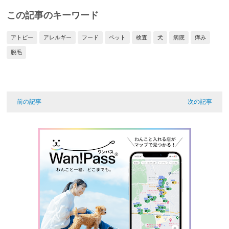
この記事のキーワード
アトピー
アレルギー
フード
ペット
検査
犬
病院
痒み
脱毛
前の記事
次の記事