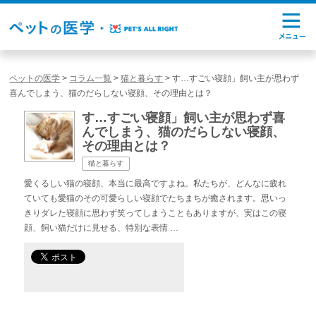
ペットの医学
>
コラム一覧
>
猫と暮らす
>
す…すごい寝顔」飼い主が思わず
喜んでしまう、猫のだらしない寝顔、その理由とは？
す…すごい寝顔」飼い主が思わず喜
んでしまう、猫のだらしない寝顔、
その理由とは？
猫と暮らす
愛くるしい猫の寝顔、本当に最高ですよね。私たちが、どんなに疲れ
ていても愛猫のその可愛らしい寝顔でたちまちが癒されます。思いっ
きりダレた寝顔に思わず笑ってしまうこともありますが、実はこの寝
顔、飼い猫だけに見せる、特別な表情 …