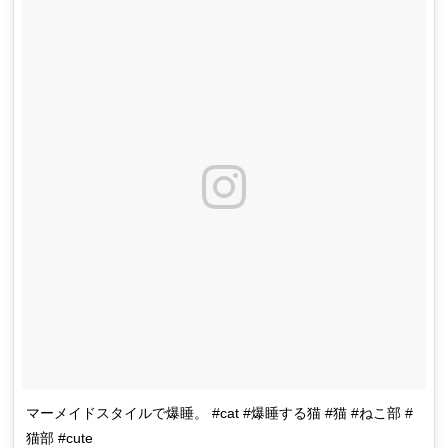
マーメイドスタイルで爆睡。 #cat #爆睡する猫 #猫 #ねこ部 #
猫部 #cute