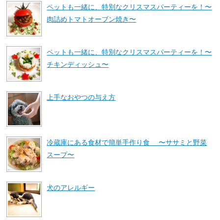
ペットも一緒に、特別なクリスマスパーティーを！〜
肉詰めトマトオーブン焼き〜
ペットも一緒に、特別なクリスマスパーティーを！〜
チキンディッシュ〜
上手なおやつの与え方
冷蔵庫にある食材で簡単手作り食 〜ササミと野菜
スープ〜
犬のアレルギー