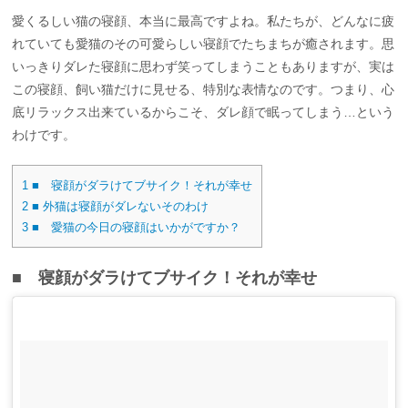
愛くるしい猫の寝顔、本当に最高ですよね。私たちが、どんなに疲
れていても愛猫のその可愛らしい寝顔でたちまちが癒されます。思
いっきりダレた寝顔に思わず笑ってしまうこともありますが、実は
この寝顔、飼い猫だけに見せる、特別な表情なのです。つまり、心
底リラックス出来ているからこそ、ダレ顔で眠ってしまう…という
わけです。
1
■ 寝顔がダラけてブサイク！それが幸せ
2
■ 外猫は寝顔がダレないそのわけ
3
■ 愛猫の今日の寝顔はいかがですか？
■ 寝顔がダラけてブサイク！それが幸せ