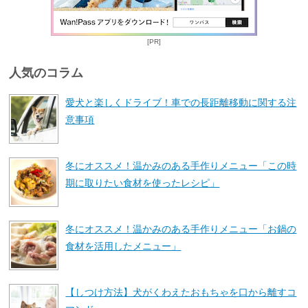
[PR]
人気のコラム
愛犬と楽しくドライブ！車での長距離移動に関する注
意事項
冬にオススメ！温かみのある手作りメニュー「この時
期に取りたい食材を使ったレシピ」
冬にオススメ！温かみのある手作りメニュー「お鍋の
食材を活用したメニュー」
【しつけ方法】犬がくわえたおもちゃを口から離すコ